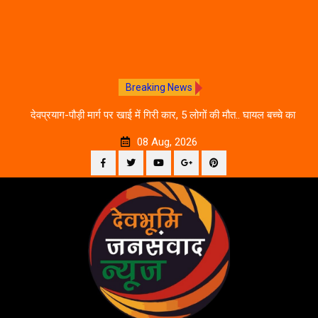
Breaking News
 आने
देवप्रयाग-पौड़ी मार्ग पर खाई में गिरी कार, 5 लोगों की मौत.. घायल बच्चे का
उ
इलाज जारी
08 Aug, 2026
Facebook
Twitter
YouTube
Plus
Pinterest
Skip
Google
to
content