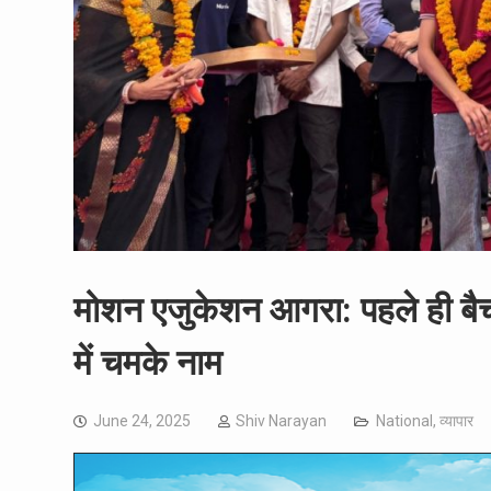
मोशन एजुकेशन आगरा: पहले ही बैच मे
में चमके नाम
June 24, 2025
Shiv Narayan
National
,
व्यापार