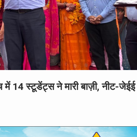
ं 14 स्टूडेंट्स ने मारी बाज़ी, नीट-जेईई