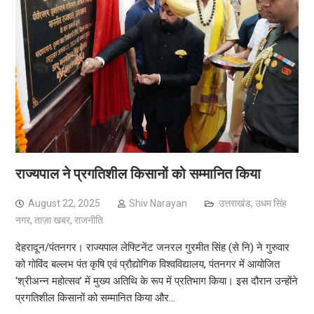
राज्यपाल ने प्रगतिशील किसानों को सम्मानित किया
August 22, 2025
Shiv Narayan
उत्तराखंड
,
उधम सिंह
नगर
,
ताज़ा खबर
,
राजनीति
देहरादून/पंतनगर। राज्यपाल लेफ्टिनेंट जनरल गुरमीत सिंह (से नि) ने गुरुवार
को गोविंद बल्लभ पंत कृषि एवं प्रौद्योगिक विश्वविद्यालय, पंतनगर में आयोजित
‘श्रीअन्न महोत्सव’ में मुख्य अतिथि के रूप में प्रतिभाग किया। इस दौरान उन्होंने
प्रगतिशील किसानों को सम्मानित किया और…