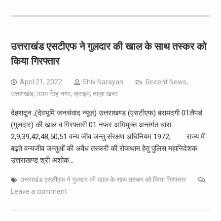
उत्तराखंड एसटीएफ ने गुलदार की खाल के साथ तस्कर को
किया गिरफ्तार
April 21, 2022
Shiv Narayan
Recent News
,
उत्तराखंड
,
उधम सिंह नगर
,
क्राइम
,
ताज़ा खबर
देहरादून ,(देवभूमि जनसंवाद न्यूज़) उत्तराखण्ड (एसटीएफ) बरामदगी 01लैपर्ड
(गुलदार) की खाल व गिरफ्तारी 01 नफर अभियुक्त अन्तर्गत धारा
2,9,39,42,48,50,51 वन्य जीव जन्तु संरक्षण अधिनियम 1972, राज्य में
बढ़ते वन्यजीव जन्तुओं की अवैध तस्करी की रोकथाम हेतु पुलिस महानिदेशक
उत्तराखण्ड श्री अशोक…
उत्तराखंड एसटीएफ ने गुलदार की खाल के साथ तस्कर को किया गिरफ्तार
Leave a comment