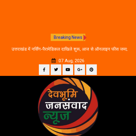
Breaking News
उत्तराखंड में नर्सिंग-पैरामेडिकल दाखिले शुरू, आज से ऑनलाइन फीस जमा;
रवि म
जानें पूरी काउंसलिंग शेड्यूल
07 Aug, 2026
Facebook
Twitter
YouTube
Plus
Pinterest
Skip
Google
to
content