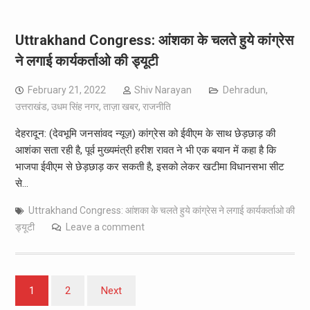
Uttrakhand Congress: आंशका के चलते हुये कांग्रेस
ने लगाई कार्यकर्ताओ की ड्यूटी
February 21, 2022
Shiv Narayan
Dehradun
,
उत्तराखंड
,
उधम सिंह नगर
,
ताज़ा खबर
,
राजनीति
देहरादून: (देवभूमि जनसांवद न्यूज़) कांग्रेस को ईवीएम के साथ छेड़छाड़ की
आशंका सता रही है, पूर्व मुख्यमंत्री हरीश रावत ने भी एक बयान में कहा है कि
भाजपा ईवीएम से छेड़छाड़ कर सकती है, इसको लेकर खटीमा विधानसभा सीट
से…
Uttrakhand Congress: आंशका के चलते हुये कांग्रेस ने लगाई कार्यकर्ताओ की
ड्यूटी
Leave a comment
Posts
1
2
Next
pagination