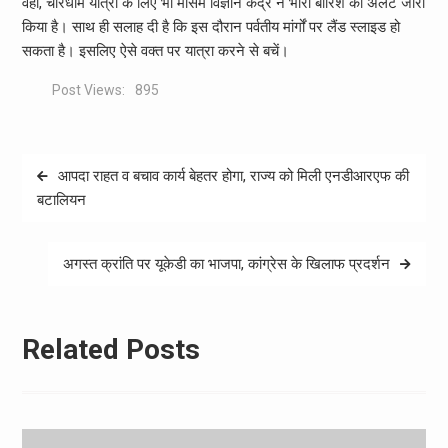
वहीं, चारधाम यात्रा के लिए भी मौसम विज्ञान केंद्र ने भारी बारिश का अलर्ट जारी
किया है। साथ ही सलाह दी है कि इस दौरान पर्वतीय मांर्गों पर लैंड स्लाइड हो
सकता है। इसलिए ऐसे वक्त पर यात्रा करने से बचें।
Post Views:
895
Post
आपदा राहत व बचाव कार्य बेहतर होगा, राज्य को मिली एनडीआरएफ की
navigation
बटालियन
अगस्त क्रांति पर यूकेडी का भाजपा, कांग्रेस के खिलाफ प्रदर्शन
Related Posts