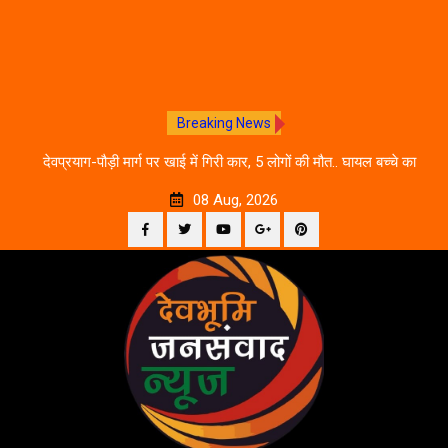
Breaking News
 आने
देवप्रयाग-पौड़ी मार्ग पर खाई में गिरी कार, 5 लोगों की मौत.. घायल बच्चे का
उ
इलाज जारी
08 Aug, 2026
Facebook
Twitter
YouTube
Plus
Pinterest
Skip
Google
to
content