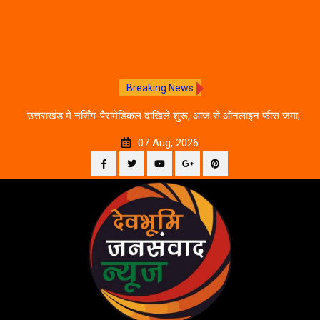
Breaking News
े का
उत्तराखंड में नर्सिंग-पैरामेडिकल दाखिले शुरू, आज से ऑनलाइन फीस जमा;
जानें पूरी काउंसलिंग शेड्यूल
07 Aug, 2026
Facebook
Twitter
YouTube
Plus
Pinterest
Skip
Google
to
content