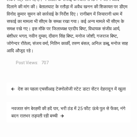
दिलाने की मांग की। बेतालघाट के रतौड़ा में अवैध खनन की शिकायत पर डीएम
विनोद कुमार सुमन को कार्रवाई के निर्देश दिए। रानीबाग में जियारानी धाम में
सफाई का मामला भी सीएम के समक्ष रखा गया। कई अन्य मामले भी सीएम के
समक्ष रखे गए। इस मौके पर जिलाध्यक्ष प्रदीप बिष्ट, विधायक संजीव आर्य,
बंशीधर भगत, नवीन दुम्का, दीवान सिंह बिष्ट, मनोज जोशी, गजराज बिष्ट,
जोगेन्दर रौतेला, संजय वर्मा, नितिन कार्की, तरुण बंसल, अनिल डब्बू, मनोज साह
आदि औजूद रहे।
Post Views:
707
Post
देश का पहला एचसीआइ टेक्नोलोजी स्टेट डाटा सेंटर देहरादून में खुला
navigation
नवजात संग बेरहमी की हदें पार, भरी ठंड में 25 फीट ऊंचे पुल से फेंका, नंगे
बदन रातभर तड़पती रही बच्ची