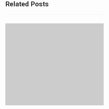
Related Posts