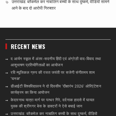
उत्तराखंड: ब्लैकमेल कर नाबालिग बच्ची के साथ दुष्कर्म, वीडियो सामने
आने के बाद दो आरोपी गिरफ्तार
RECENT NEWS
द आर्यन स्कूल में अंतर-सदनीय हिंदी एवं अंग्रेज़ी वाद-विवाद तथा
आशुभाषण प्रतियोगिताओं का आयोजन
रवि म्यूजिकल ग्रुप की रजत जयंती पर सजेगी संगीतमय शाम
‘घनक’
डीआईटी विश्वविद्यालय ने दो दिवसीय ‘दीक्षारंभ 2026’ ओरिएंटेशन
कार्यक्रम का किया आयोजन
केदारनाथ यात्रा मार्ग पर पत्थर गिरे, दर्दनाक हादसे में घायल
युवक की श्रीनगर बेस के डाक्टरों ने ऐसे बचाई जान
उत्तराखंड: ब्लैकमेल कर नाबालिग बच्ची के साथ दुष्कर्म, वीडियो