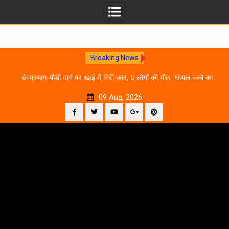
Breaking News
 आने
देवप्रयाग-पौड़ी मार्ग पर खाई में गिरी कार, 5 लोगों की मौत.. घायल बच्चे का
उ
इलाज जारी
09 Aug, 2026
Facebook
Twitter
YouTube
Plus
Pinterest
Skip
Google
to
content