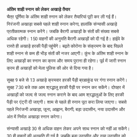
अंतिम शाही स्नान को लेकर अखाड़े तैयार
चैत्र पूर्णिमा के अंतिम शाही स्नान को लेकर तैयारियां पूरी कर ली गई हैं।
निरंजनी अखाड़ा सबसे पहले शाही स्नान करेगा, हालांकि संन्यासी अखाड़े
प्रतीकात्मक स्नान करेंगे। जबकि बैरागी अखाड़ों के संतों की संख्या सबसे
अधिक रहेगी। 150 वाहनों की अनुमति बैरागी अखाड़ों को दी गई है। हाईवे के
रास्ते ही अखाड़े हरकी पैड़ी पहुंचेंगे। बढ़ते कोरोना के संक्रमण के बाद पिछले
शाही स्नान से कम ही भीड़ संतों की नजर आएगी। कुंभ के अंतिम शाही स्नान के
लिए अखाड़ों का स्नान का क्रम और समय पुराना ही रहेगा। पूर्व में जारी स्नान
क्रम ही अखाड़ों को मेला पुलिस की ओर से दिया गया है।
सुबह 9 बजे से 13 अखाड़े क्रमवार हरकी पैड़ी ब्रह्मकुंड पर गंगा स्नान करेंगे।
सुबह 7:30 बजे तक आम श्रद्धालु हरकी पैड़ी पर स्नान कर सकेंगे। दोपहर में
अखाड़ों को जल्द से जल्द स्नान कराने के बाद आम श्रद्धालुओं के लिए हरकी
पैड़ी पर एंट्री दी जाएगी। शाम से पहले ही स्नान पूरा करा लिया जाएगा। सबसे
पहले निरंजनी अखाड़ा, जूना, आह्वान, बैरागी, बड़ा उदासीन, नया उदासीन और
अंत में निर्मल अखाड़ा स्नान करेगा।
संन्यासी अखाड़े 30 से अधिक वाहन लेकर अपने साथ स्नान को नहीं आ सकेंगे।
30 ही वाहनों की अनुमति दी गई है, जबकि बड़ा उदासीन और नया उदासीन को