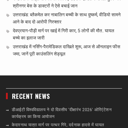
श्रीनगर बेस के डाक्टरों ने ऐसे बचाई जान
उत्तराखंड: ब्लैकमेल कर नाबालिग बच्ची के साथ दुष्कर्म, वीडियो सामने
आने के बाद दो आरोपी गिरफ्तार
देवप्रयाग-पौड़ी मार्ग पर खाई में गिरी कार, 5 लोगों की मौत.. घायल
बच्चे का इलाज जारी
उत्तराखंड में नर्सिंग-पैरामेडिकल दाखिले शुरू, आज से ऑनलाइन फीस
जमा; जानें पूरी काउंसलिंग शेड्यूल
RECENT NEWS
डीआईटी विश्वविद्यालय ने दो दिवसीय ‘दीक्षारंभ 2026’ ओरिएंटेशन
कार्यक्रम का किया आयोजन
केदारनाथ यात्रा मार्ग पर पत्थर गिरे, दर्दनाक हादसे में घायल