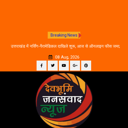
Breaking News
े का
उत्तराखंड में नर्सिंग-पैरामेडिकल दाखिले शुरू, आज से ऑनलाइन फीस जमा;
जानें पूरी काउंसलिंग शेड्यूल
08 Aug, 2026
Facebook
Twitter
YouTube
Plus
Pinterest
Skip
Google
to
content