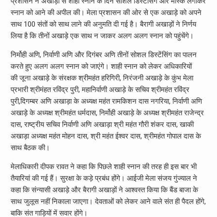
प्रशासन ने अखाड़ों से शाही स्नान के दिन सोशल डिस्टेंसिंग और मास्क लगाकर
स्नान को आने की अपील की। मेला प्रशासन की ओर से एक अखाड़े को अपने
साथ 100 संतों को साथ लाने की अनुमति दी गई है। बैरागी अखाड़ों ने निर्णय
लिया है कि तीनों अखाड़े एक साथ न जाकर अलग अलग स्नान को पहुंचेंगे।
निर्मोही अणि, निर्वाणी अणि और दिगंबर अणि तीनों सोशल डिस्टेंसिंग का पालन
करते हुए अलग अलग स्नान को जाएंगे। शाही स्नान को लेकर अधिकारियों
की जूना अखाड़े के संरक्षक श्रीमहंत हरिगिरी, निरंजनी अखाड़े के कुंभ मेला
प्रभारी श्रीमंहत रविंद्र पुरी, महानिर्वाणी अखाड़े के सचिव श्रीमहंत रविंद्र
पुरी,दिगम्बर अणि अखाड़ा के अध्यक्ष महंत रामकिशन दास नगरिया, निर्वाणी अणि
अखाड़े के अध्यक्ष श्रीमहंत धर्मदास, निर्मोही अखाड़े के अध्यक्ष श्रीमहंत राजेन्द्र
दास, राष्ट्रीय सचिव निर्वाणी अणि अखाड़ा श्री महंत गौरी शंकर दास, खाकी
अखाड़ा अध्यक्ष महंत मोहन दास, श्री महंत ईश्वर दास, श्रीमहंत गोपाल दास के
साथ बैठक की।
मेलाधिकारी दीपक रावत ने कहा कि पिछले शाही स्नान की तरह ही इस बार भी
तैयारियां की गई हैं। सुरक्षा के कड़े प्रबंध होंगे। आईजी मेला संजय गुंज्याल ने
कहा कि संन्यासी अखाड़े और बैरागी अखाड़ों ने आश्वस्त किया कि बैंड बाजा के
साथ जुलूस नहीं निकाला जाएगा। देवताओं को लेकर आने वाले संत ही पैदल होंगे,
बाकि संत गाड़ियों में सवार होंगे।