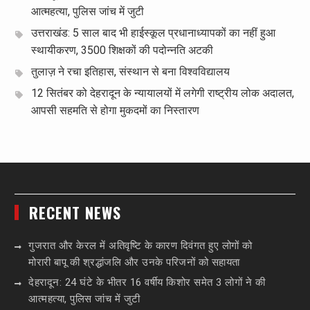
आत्महत्या, पुलिस जांच में जुटी
उत्तराखंड: 5 साल बाद भी हाईस्कूल प्रधानाध्यापकों का नहीं हुआ
स्थायीकरण, 3500 शिक्षकों की पदोन्नति अटकी
तुलाज़ ने रचा इतिहास, संस्थान से बना विश्वविद्यालय
12 सितंबर को देहरादून के न्यायालयों में लगेगी राष्ट्रीय लोक अदालत,
आपसी सहमति से होगा मुकदमों का निस्तारण
RECENT NEWS
गुजरात और केरल में अतिवृष्टि के कारण दिवंगत हुए लोगों को
मोरारी बापू की श्रद्धांजलि और उनके परिजनों को सहायता
देहरादून: 24 घंटे के भीतर 16 वर्षीय किशोर समेत 3 लोगों ने की
आत्महत्या, पुलिस जांच में जुटी