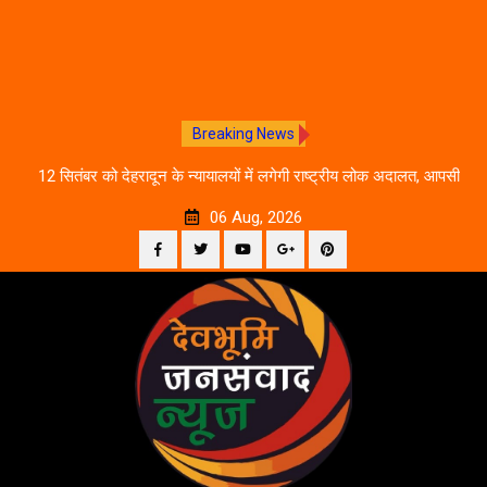
Breaking News
ीकरण,
12 सितंबर को देहरादून के न्यायालयों में लगेगी राष्ट्रीय लोक अदालत, आपसी
दे
सहमति से होगा मुकदमों का निस्तारण
06 Aug, 2026
Facebook
Twitter
YouTube
Plus
Pinterest
Skip
Google
to
content