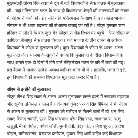
मुख्यमंत्री तीरथ सिंह रावत से दून में कई विधायकों ने सेफ हाउस में मुलाकात
की। यहां मंत्रिमंडल गठन के साथ ही विधानसभा क्षेत्रों की समस्याओं को लेकर
भी सीएम से चर्चा की गई। यही नहीं, मंत्रिमंडल के साथ ही उत्तराखंड भाजपा
संगठन में भी अहम बदलाव की संभावना जताई जा रही है। सीएम गुरुवार शाम
हरिद्वार से लौटने के बाद कुछ देर जीएमएस रोड स्थित घर पहुंचे। फिर सीएम का
काफिला बीजापुर सेफ हाउस निकला। यहां भाजपा के तीन दर्जन से अधिक
विधायकों ने सीएम से मुलाकात की। कुछ विधायकों ने सीएम से अलग-अलग
मुलाकात की। भाजपा के सूत्रों ने बताया कि मुलाकात के दौरान विधायकों के
साथ अगले एक-दो दिनों में होने वाले मंत्रिमंडल गठन के बारे में चर्चा की गई।
इस बैठक में भाजपा प्रदेश अध्यक्ष बंशीधर भगत भी थे। हालांकि, भगत ने इसे,
इन विधायकों की सामान्य शिष्टाचार मुलाकात करार दिया है।
सीएम से इन्होंने की मुलाकात
सीएम तीरथ सिंह रावत से अलग-अलग मुलाकात करने वालों में सतपाल महाराज
और सुबोध उनियाल शामिल हैं। विधायक कुंवर प्रणव सिंह चैंपियन ने भी सीएम
से अलग से मुलाकात की। गुरुवार को गसीएम से मिलने वालों में डॉ. धन सिंह
रावत, विनोद चमोली, पूरन सिंह फत्र्याल, प्रेम सिंह राणा, खजानदास, ऋतु
खंडूड़ी, मीना गंगोला, गणेश जोशी, मुन्नी देवी, चंद्रा पंत, राजेश शुक्ला, आदेश
चौहान, यतीश्वरानंद, देशराज कर्णवाल, पुष्कर सिंह धामी सहित कई विधायक