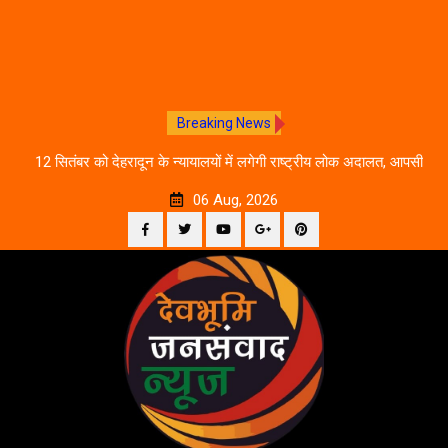
Breaking News
ीकरण,
12 सितंबर को देहरादून के न्यायालयों में लगेगी राष्ट्रीय लोक अदालत, आपसी
दे
सहमति से होगा मुकदमों का निस्तारण
06 Aug, 2026
Facebook
Twitter
YouTube
Plus
Pinterest
Skip
Google
to
content