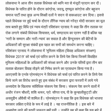
लोकसभा ने आज तीन तलाक विधेयक को ध्वनि मत से मंजूरी प्रदान कर दी।
विधेयक के पारित होने के दौरान कांग्रेस, जदयू, तृणमूल कांग्रेस और बहुजन
समाज पार्टी तथा कुछ अन्य विपक्षी दलों ने सदन से वाकआउट कर दिया। इससे
पहले विधेयक पर हुई चर्चा के दौरान लैंगिक न्याय को नरेंद्र मोदी सरकार का मूल
तत्व बताते हुए विधि एवं न्याय मंत्री रविशंकर प्रसाद ने कहा कि तीन तलाक पर
रोक लगाने संबंधी विधेयक सियासत, धर्म, सम्प्रदाय का प्रश्न नहीं है बल्कि यह
‘नारी के सम्मान और नारी-न्याय’ का सवाल है और हिन्दुस्तान की बेटियों के
अधिकारों की सुरक्षा संबंधी इस पहल का सभी को समर्थन करना चाहिए।
रविशंकर प्रसाद ने लोकसभा में ‘मुस्लिम महिला (विवाह अधिकार संरक्षण)
विधेयक 2019’ को चर्चा एवं पारित करने के लिये पेश किया जिसमें विवाहित
मुस्लिम महिलाओं के अधिकारों की संरक्षा करने और उनके पतियों द्वारा तीन बार
तलाक बोलकर विवाह तोड़ने को निषेध करने का प्रावधान किया गया है।
आरएसपी के एनके प्रेमचंद्रन ने विधेयक को चर्चा एवं पारित करने के लिये पेश
किये जाने का विरोध करते हुए इस संबंध में सरकार द्वारा फरवरी में लाये गये
अध्यादेश के खिलाफ सांविधिक संकल्प पेश किया। संकल्प पेश करने वालों में
अधीर रंजन चौधरी, शशि थरूर, प्रो. सौगत राय, पी के कुन्हालीकुट्टी और
असदुद्दीन औवैसी भी शामिल हैं। प्रेमचंद्रन ने कहा कि इस विधेयक को भाजपा
सरकार लक्षित एजेंडे के रूप में लाई है । यह राजनीतिक है । इस बारे में
अध्यादेश लाने की इतनी जरूरत क्यों पड़ी । उन्होंने यह भी कहा कि इस बारे में