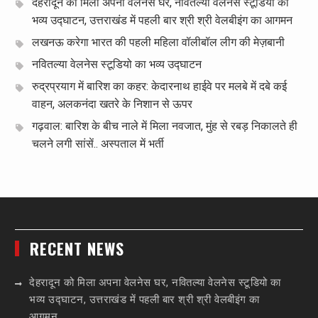
देहरादून को मिला अपना वेलनेस घर, नवितल्या वेलनेस स्टूडियो का
भव्य उद्घाटन, उत्तराखंड में पहली बार श्री श्री वेलबीइंग का आगमन
लखनऊ करेगा भारत की पहली महिला वॉलीबॉल लीग की मेज़बानी
नवितल्या वेलनेस स्टूडियो का भव्य उद्घाटन
रुद्रप्रयाग में बारिश का कहर: केदारनाथ हाईवे पर मलबे में दबे कई
वाहन, अलकनंदा खतरे के निशान से ऊपर
गढ़वाल: बारिश के बीच नाले में मिला नवजात, मुंह से रबड़ निकालते ही
चलने लगी सांसें.. अस्पताल में भर्ती
RECENT NEWS
देहरादून को मिला अपना वेलनेस घर, नवितल्या वेलनेस स्टूडियो का
भव्य उद्घाटन, उत्तराखंड में पहली बार श्री श्री वेलबीइंग का
आगमन