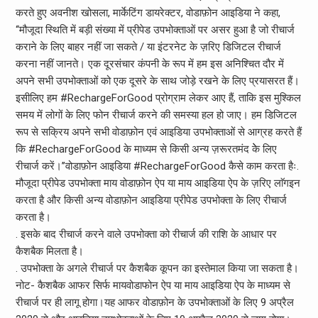
करते हुए अवनीश खोसला, मार्केटिंग डायरेक्टर, वोडाफ़ोन आइडिया ने कहा,
‘‘मौजूदा स्थिति में बड़ी संख्या में प्रीपेड उपभोक्ताओं पर असर हुआ है जो रीचार्ज
कराने के लिए बाहर नहीं जा सकते / या इंटरनेट के ज़रिए डिजिटल रीचार्ज
करना नहीं जानते। एक दूरसंचार कंपनी के रूप में हम इस अनिश्चित दौर में
अपने सभी उपभोक्ताओं को एक दूसरे के साथ जोड़े रखने के लिए प्रयासरत हैं।
इसीलिए हम #RechargeForGood प्रोग्राम लेकर आए हैं, ताकि इस मुश्किल
समय में लोगों के लिए फोन रीचार्ज करने की समस्या हल हो जाए। हम डिजिटल
रूप से सक्रिय अपने सभी वोडाफ़ोन एवं आइडिया उपभोक्ताओं से आग्रह करते हैं
कि #RechargeForGood के माध्यम से किसी अन्य ज़रूरतमंद केे लिए
रीचार्ज करें।’’वोडाफ़ोन आइडिया #RechargeForGood कैसे काम करता हैः.
मौजूदा प्रीपेड उपभोक्ता माय वोडाफ़ोन ऐप या माय आइडिया ऐप के ज़रिए लाॅगइन
करता है और किसी अन्य वोडाफ़ोन आइडिया प्रीपेड उपभोक्ता के लिए रीचार्ज
करता है।
. इसके बाद रीचार्ज करने वाले उपभोक्ता को रीचार्ज की राशि के आधार पर
कैशबैक मिलता है।
. उपभोक्ता के अगले रीचार्ज पर कैशबैक कूपन का इस्तेमाल किया जा सकता है।
नोट- कैशबैक आफर सिर्फ मायवोडाफोन ऐप या माय आइडिया ऐप के माध्यम से
रीचार्ज पर ही लागू होगा।यह आफर वोडाफ़ोन के उपभोक्ताओं के लिए 9 अप्रैल