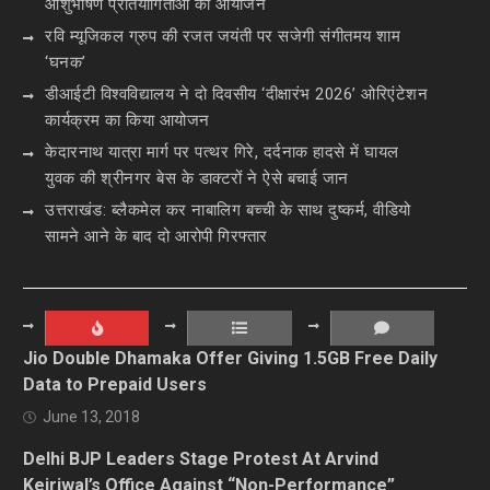
आशुभाषण प्रतियोगिताओं का आयोजन
रवि म्यूजिकल ग्रुप की रजत जयंती पर सजेगी संगीतमय शाम
‘घनक’
डीआईटी विश्वविद्यालय ने दो दिवसीय ‘दीक्षारंभ 2026’ ओरिएंटेशन
कार्यक्रम का किया आयोजन
केदारनाथ यात्रा मार्ग पर पत्थर गिरे, दर्दनाक हादसे में घायल
युवक की श्रीनगर बेस के डाक्टरों ने ऐसे बचाई जान
उत्तराखंड: ब्लैकमेल कर नाबालिग बच्ची के साथ दुष्कर्म, वीडियो
सामने आने के बाद दो आरोपी गिरफ्तार
Jio Double Dhamaka Offer Giving 1.5GB Free Daily
Data to Prepaid Users
June 13, 2018
Delhi BJP Leaders Stage Protest At Arvind
Kejriwal’s Office Against “Non-Performance”