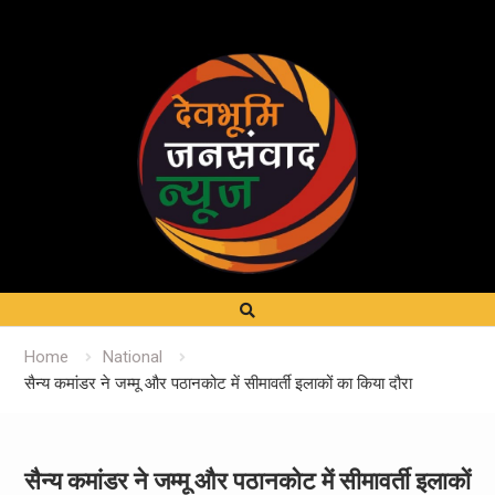
Home
National
सैन्य कमांडर ने जम्मू और पठानकोट में सीमावर्ती इलाकों का किया दौरा
सैन्य कमांडर ने जम्मू और पठानकोट में सीमावर्ती इलाकों