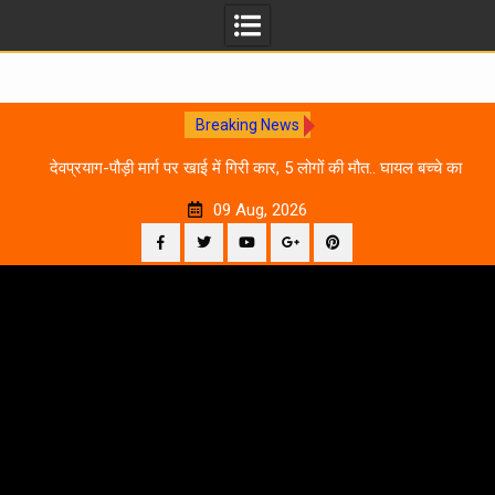
Breaking News
 आने
देवप्रयाग-पौड़ी मार्ग पर खाई में गिरी कार, 5 लोगों की मौत.. घायल बच्चे का
उ
इलाज जारी
09 Aug, 2026
Facebook
Twitter
YouTube
Plus
Pinterest
Skip
Google
to
content