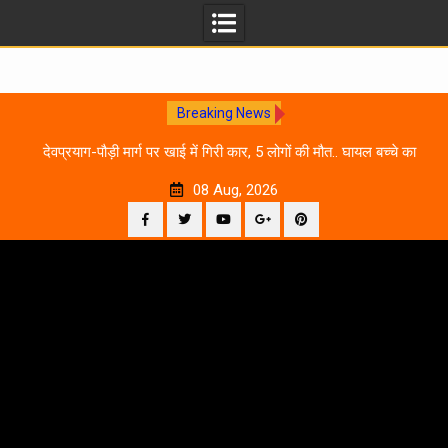
Breaking News
 आने
देवप्रयाग-पौड़ी मार्ग पर खाई में गिरी कार, 5 लोगों की मौत.. घायल बच्चे का
उ
इलाज जारी
08 Aug, 2026
Facebook
Twitter
YouTube
Plus
Pinterest
Skip
Google
to
content