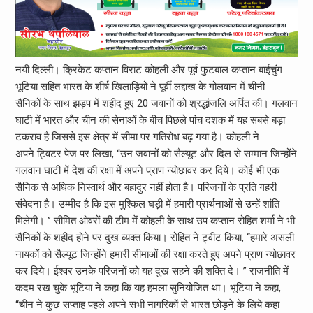
नयी दिल्ली। क्रिकेट कप्तान विराट कोहली और पूर्व फुटबाल कप्तान बाईचुंग
भूटिया सहित भारत के शीर्ष खिलाड़ियों ने पूर्वी लद्दाख के गोलवान में चीनी
सैनिकों के साथ झड़प में शहीद हुए 20 जवानों को श्रद्धांजलि अर्पित की। गलवान
घाटी में भारत और चीन की सेनाओं के बीच पिछले पांच दशक में यह सबसे बड़ा
टकराव है जिससे इस क्षेत्र में सीमा पर गतिरोध बढ़ गया है। कोहली ने
अपने ट्विटर पेज पर लिखा, ‘‘उन जवानों को सैल्यूट और दिल से सम्मान जिन्होंने
गलवान घाटी में देश की रक्षा में अपने प्राण न्योछावर कर दिये। कोई भी एक
सैनिक से अधिक निस्वार्थ और बहादुर नहीं होता है। परिजनों के प्रति गहरी
संवेदना है। उम्मीद है कि इस मुश्किल घड़ी में हमारी प्रार्थनाओं से उन्हें शांति
मिलेगी। ’’ सीमित ओवरों की टीम में कोहली के साथ उप कप्तान रोहित शर्मा ने भी
सैनिकों के शहीद होने पर दुख व्यक्त किया। रोहित ने ट्वीट किया, ‘‘हमारे असली
नायकों को सैल्यूट जिन्होंने हमारी सीमाओं की रक्षा करते हुए अपने प्राण न्योछावर
कर दिये। ईश्वर उनके परिजनों को यह दुख सहने की शक्ति दे। ’’ राजनीति में
कदम रख चुके भूटिया ने कहा कि यह हमला सुनियोजित था। भूटिया ने कहा,
‘‘चीन ने कुछ सप्ताह पहले अपने सभी नागरिकों से भारत छोड़ने के लिये कहा