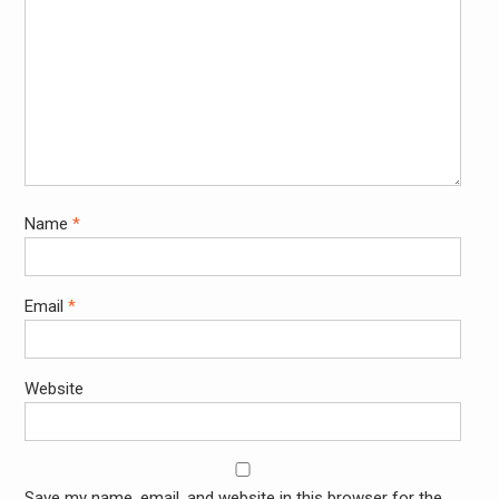
Name
*
Email
*
Website
Save my name, email, and website in this browser for the