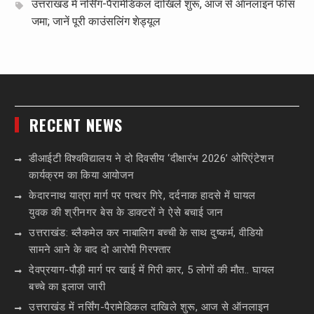
उत्तराखंड में नर्सिंग-पैरामेडिकल दाखिले शुरू, आज से ऑनलाइन फीस
जमा; जानें पूरी काउंसलिंग शेड्यूल
RECENT NEWS
डीआईटी विश्वविद्यालय ने दो दिवसीय ‘दीक्षारंभ 2026’ ओरिएंटेशन
कार्यक्रम का किया आयोजन
केदारनाथ यात्रा मार्ग पर पत्थर गिरे, दर्दनाक हादसे में घायल
युवक की श्रीनगर बेस के डाक्टरों ने ऐसे बचाई जान
उत्तराखंड: ब्लैकमेल कर नाबालिग बच्ची के साथ दुष्कर्म, वीडियो
सामने आने के बाद दो आरोपी गिरफ्तार
देवप्रयाग-पौड़ी मार्ग पर खाई में गिरी कार, 5 लोगों की मौत.. घायल
बच्चे का इलाज जारी
उत्तराखंड में नर्सिंग-पैरामेडिकल दाखिले शुरू, आज से ऑनलाइन