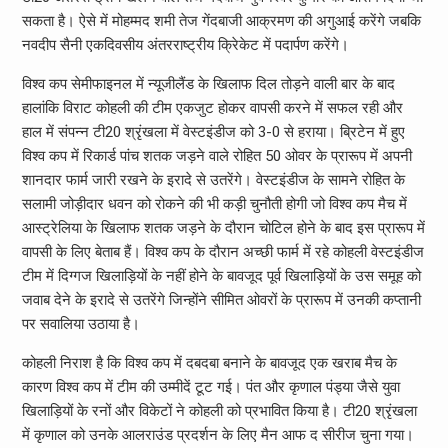
सकता है। ऐसे में मोहम्मद शमी तेज गेंदबाजी आक्रमण की अगुआई करेंगे जबकि
नवदीप सैनी एकदिवसीय अंतरराष्ट्रीय क्रिेकेट में पदार्पण करेंगे।
विश्व कप सेमीफाइनल में न्यूजीलैंड के खिलाफ दिल तोड़ने वाली बार के बाद
हालांकि विराट कोहली की टीम एकजुट होकर वापसी करने में सफल रही और
हाल में संपन्न टी20 श्रृंखला में वेस्टइंडीज को 3-0 से हराया। ब्रिटेन में हुए
विश्व कप में रिकार्ड पांच शतक जड़ने वाले रोहित 50 ओवर के प्रारूप में अपनी
शानदार फार्म जारी रखने के इरादे से उतरेंगे। वेस्टइंडीज के सामने रोहित के
सलामी जोड़ीदार धवन को रोकने की भी कड़ी चुनौती होगी जो विश्व कप मैच में
आस्ट्रेलिया के खिलाफ शतक जड़ने के दौरान चोटिल होने के बाद इस प्रारूप में
वापसी के लिए बेताब हैं। विश्व कप के दौरान अच्छी फार्म में रहे कोहली वेस्टइंडीज
टीम में दिग्गज खिलाड़ियों के नहीं होने के बावजूद पूर्व खिलाड़ियों के उस समूह को
जवाब देने के इरादे से उतरेंगे जिन्होंने सीमित ओवरों के प्रारूप में उनकी कप्तानी
पर सवालिया उठाया है।
कोहली निराश है कि विश्व कप में दबदबा बनाने के बावजूद एक खराब मैच के
कारण विश्व कप में टीम की उम्मीदें टूट गई। पंत और कृणाल पंड्या जैसे युवा
खिलाड़ियों के रनों और विकेटों ने कोहली को प्रभावित किया है। टी20 श्रृंखला
में कृणाल को उनके आलराउंड प्रदर्शन के लिए मैन आफ द सीरीज चुना गया।