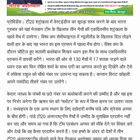
प्रोविडेंस। टी20 श्रृंखला में वेस्टइंडीज का सूपड़ा साफ करने के बाद भारत
गुरुवार को यहां मेजबान टीम के खिलाफ तीन मैचों की एकदिवसीय श्रृंखला के
पहले मैच में उतरेगा। विश्व कप सेमीफाइनल में न्यूजीलैंड के खिलाफ दिल तोड़ने
वाली हार के बाद यह भारत का इस प्रारूप में पहला मैच होगा। विश्व कप के
दौरान चोटिल हुए सलामी बल्लेबाज शिखर धवन इस मैच के साथ एकदिवसीय
प्रारूप में वापसी करेंगे। भारत की ओर से 130 मैचों में 17 शतक जड़ने वाले
धवन एक बार फिर रोहित शर्मा के साथ पारी का आगाज करते हुए दिखेंगे और ऐसे
में लोकेश राहुल को चौथे नंबर पर उतरना पड़ सकता है। कप्तान विराट कोहली
अपने पसंदीदा तीसरे नंबर पर उतरेंगे।
केदार जाधव के पांचवें या छठे नंबर पर बल्लेबाजी करने की उम्मीद है और यह इस
पर निर्भर करेगा कि ऋषभ पंत को ‘फ्लोटर’ के रूप में किस क्रम पर उतारा जाता
है। मध्यक्रम के एक अन्य स्थान के लिए दावेदारी मनीष पांडे और श्रेयस अय्यर
के बीच होगी। पांडे टी20 अंतरराष्ट्रीय मैचों में उम्मीद के मुताबिक प्रदर्शन नहीं
कर पाए और समय आ गया है कि टीम प्रबंधन अय्यर को मौके देने पर विचार करे
और देखे कि वह कैसा प्रदर्शन करते हैं। एक हफ्ते के अंदर दो देशों में तीन
टी20 अंतरराष्ट्रीय खेलने वाले तेज गेंदबाज भुवनेश्वर कुमार को आराम दिया जा