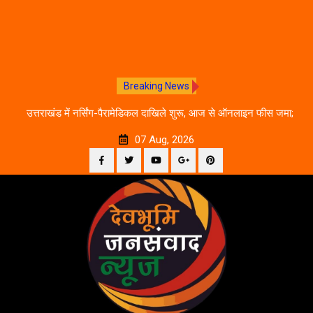
Breaking News
े का
उत्तराखंड में नर्सिंग-पैरामेडिकल दाखिले शुरू, आज से ऑनलाइन फीस जमा;
जानें पूरी काउंसलिंग शेड्यूल
07 Aug, 2026
Facebook
Twitter
YouTube
Plus
Pinterest
Skip
Google
to
content