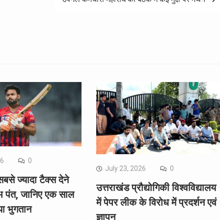
26
0
July 23, 2026
0
सबसे ज्यादा टैक्स देने
उत्तराखंड प्रौद्योगिकी विश्वविद्यालय
भ पंत, जानिए एक साल
में पेपर लीक के विरोध में प्रदर्शन एवं
या भुगतान
ज्ञापन