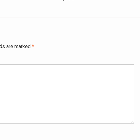
lds are marked
*