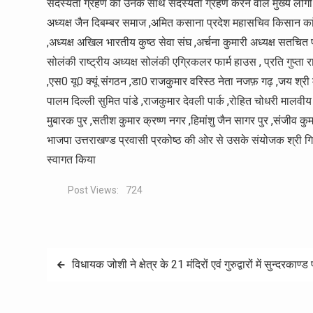
सदस्यता ग्रहण की उनके साथ सदस्यता ग्रहण करने वाले मुख्य लोगों मे
अध्यक्ष जैन दिबम्बर समाज ,अमित कसाना प्रदेश महासचिव किसान कांग्र
,अध्यक्ष अखिल भारतीय कुष्ठ सेवा संघ ,अर्चना कुमारी अध्यक्ष सतचित फ
सोलंकी राष्ट्रीय अध्यक्ष सोलंकी एग्रिकलर फार्म हाउस , प्रति गुप्ता 
,एस0 यू0 क्यूं संगठन ,डा0 राजकुमार वरिस्ठ नेता नजफ़ गढ़ ,जय श्री
पालम दिल्ली सुमित पांडे ,राजकुमार देवली पार्क ,रोहित चोधरी मालव
मुबारक पुर ,सतीश कुमार क्रष्ण नगर ,हिमांशु जैन सागर पुर ,संजीव
भाजपा उत्तराखण्ड प्रवासी प्रकोष्ठ की ओर से उसके संयोजक श्री गिर
स्वागत किया
Post Views:
724
Post
विधायक जोशी ने क्षेत्र के 21 मंदिरों एवं गुरुद्वारों में सुन्दर
navigation