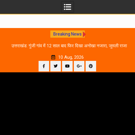
Breaking News
0
उत्तराखंड: गुंजी गांव में 12 साल बाद फिर दिखा अनोखा नजारा, जुमली राजा
का ‘सिर’ काटकर मनाया विजय पर्व
10 Aug, 2026
Facebook
Twitter
YouTube
Plus
Pinterest
Skip
Google
to
content