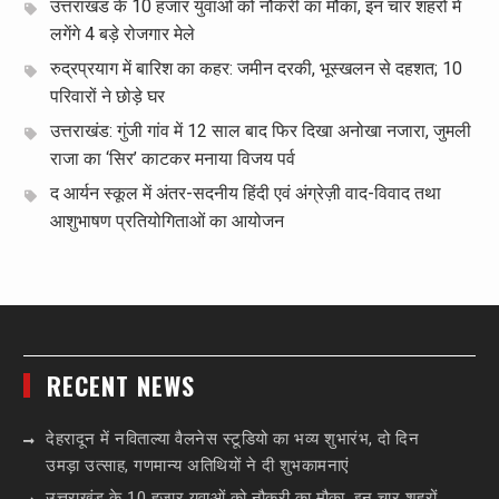
उत्तराखंड के 10 हजार युवाओं को नौकरी का मौका, इन चार शहरों में
लगेंगे 4 बड़े रोजगार मेले
रुद्रप्रयाग में बारिश का कहर: जमीन दरकी, भूस्खलन से दहशत; 10
परिवारों ने छोड़े घर
उत्तराखंड: गुंजी गांव में 12 साल बाद फिर दिखा अनोखा नजारा, जुमली
राजा का ‘सिर’ काटकर मनाया विजय पर्व
द आर्यन स्कूल में अंतर-सदनीय हिंदी एवं अंग्रेज़ी वाद-विवाद तथा
आशुभाषण प्रतियोगिताओं का आयोजन
RECENT NEWS
देहरादून में नविताल्या वैलनेस स्टूडियो का भव्य शुभारंभ, दो दिन
उमड़ा उत्साह, गणमान्य अतिथियों ने दी शुभकामनाएं
उत्तराखंड के 10 हजार युवाओं को नौकरी का मौका, इन चार शहरों