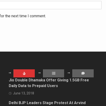
for the next time I comment.
Jio Double Dhamaka Offer Giving 1.5GB Free
Daily Data to Prepaid Users
June 13, 2018
Delhi BJP Leaders Stage Protest At Arvind