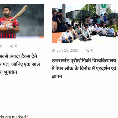
26
0
July 23, 2026
0
सबसे ज्यादा टैक्स देने
उत्तराखंड प्रौद्योगिकी विश्वविद्यालय
भ पंत, जानिए एक साल
में पेपर लीक के विरोध में प्रदर्शन एवं
या भुगतान
ज्ञापन
lds are marked
*