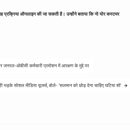
ह प्रक्रिया ऑनलाइन की जा सकती है। उन्होंने बताया कि नो योर कस्टमर
रल-ओबीसी कर्मचारी प्रमोशन में आरक्षण के मुद्दे पर
े ही भड़के सोशल मीडिया यूजर्स, बोले- ‘सलमान को छोड़ देना चाहिए घटिया शो’