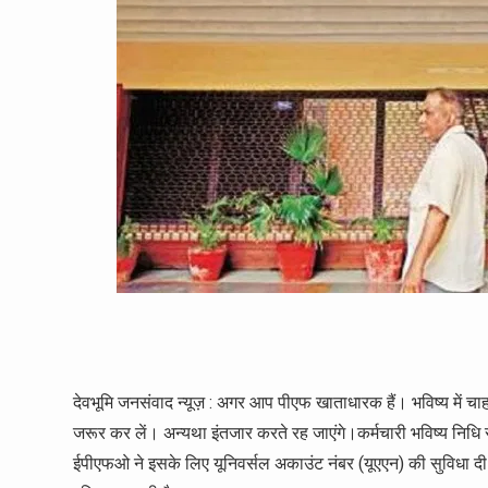
देवभूमि जनसंवाद न्यूज़ : अगर आप पीएफ खाताधारक हैं। भविष्य में चा
जरूर कर लें। अन्यथा इंतजार करते रह जाएंगे।कर्मचारी भविष्य न
ईपीएफओ ने इसके लिए यूनिवर्सल अकाउंट नंबर (यूएएन) की सुविधा दी