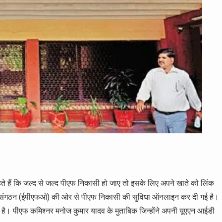
हते हैं कि जल्द से जल्द पीएफ निकासी हो जाए तो इसके लिए अपने खाते को लिंक
िधि संगठन (ईपीएफओ) की ओर से पीएफ निकासी की सुविधा ऑनलाइन कर दी गई है।
 है। पीएफ कमिश्नर मनोज कुमार यादव के मुताबिक जिन्होंने अपनी यूएएन आईडी