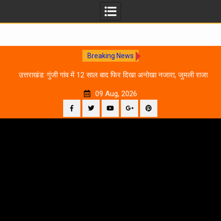
Breaking News
0
उत्तराखंड: गुंजी गांव में 12 साल बाद फिर दिखा अनोखा नजारा, जुमली राजा
का ‘सिर’ काटकर मनाया विजय पर्व
09 Aug, 2026
Facebook
Twitter
YouTube
Plus
Pinterest
Skip
Google
to
content