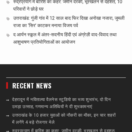
रुद्रप्रयाग में बारिश का कहर: जमीन दरकी, भूस्खलन से दहशत; 10
परिवारों ने छोड़े घर
उत्तराखंड: गुंजी गांव में 12 साल बाद फिर दिखा अनोखा नजारा, जुमली
राजा का ‘सिर’ काटकर मनाया विजय पर्व
द आर्यन स्कूल में अंतर-सदनीय हिंदी एवं अंग्रेज़ी वाद-विवाद तथा
आशुभाषण प्रतियोगिताओं का आयोजन
RECENT NEWS
देहरादून में नविताल्या वैलनेस स्टूडियो का भव्य शुभारंभ, दो दिन
उमड़ा उत्साह, गणमान्य अतिथियों ने दी शुभकामनाएं
उत्तराखंड के 10 हजार युवाओं को नौकरी का मौका, इन चार शहरों
में लगेंगे 4 बड़े रोजगार मेले
रुद्रप्रयाग में बारिश का कहर: जमीन दरकी, भूस्खलन से दहशत;