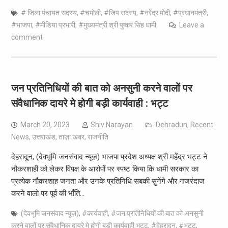
# जिला पंचायत सदस्य
,
#चमोली
,
#जिप सदस्य
,
#नरेंद्र मोदी
,
#प्रधानमंत्री
,
#भाजपा
,
#मीडिया प्रभारी
,
#मुख्यमंत्री श्री पुष्कर सिंह धामी
Leave a
comment
जन प्रतिनिधियों की बात को अनसुनी करने वालों पर
संवैधानिक दायरे मे होगी बड़ी कार्यवाही : भट्ट
March 20, 2023
Shiv Narayan
Dehradun
,
Recent
News
,
उत्तराखंड
,
ताज़ा खबर
,
राजनीति
देहरादून, (देवभूमि जनसंवाद न्यूज़) भाजपा प्रदेश अध्यक्ष श्री महेंद्र भट्ट ने
नौकरशाही को लेकर विपक्ष के आरोपों पर स्पष्ट किया कि धामी सरकार का
प्रत्येक नौकरशाह जनता और उनके प्रतिनिधि सबकी सुनेंगे और नजरंदाज
करने वालो पर पूर्व की भाँति…
(देवभूमि जनसंवाद न्यूज़)
,
#कार्यवाही
,
#जन प्रतिनिधियों की बात को अनसुनी
करने वालों पर संवैधानिक दायरे मे होगी बड़ी कार्यवाही:भट्ट
,
#देहरादून
,
#भट्ट
,