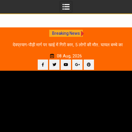
Breaking News
 आने
देवप्रयाग-पौड़ी मार्ग पर खाई में गिरी कार, 5 लोगों की मौत.. घायल बच्चे का
उ
इलाज जारी
08 Aug, 2026
Facebook
Twitter
YouTube
Plus
Pinterest
Skip
Google
to
content