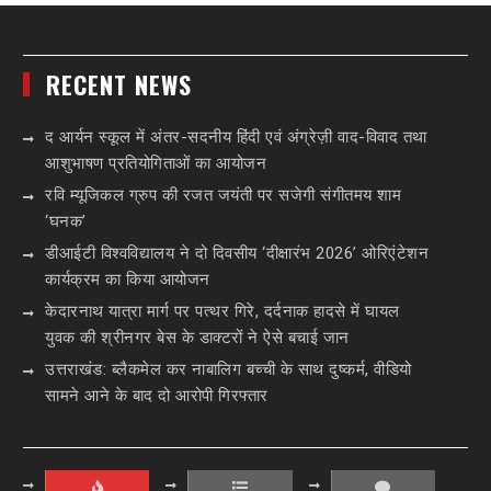
RECENT NEWS
द आर्यन स्कूल में अंतर-सदनीय हिंदी एवं अंग्रेज़ी वाद-विवाद तथा
आशुभाषण प्रतियोगिताओं का आयोजन
रवि म्यूजिकल ग्रुप की रजत जयंती पर सजेगी संगीतमय शाम
‘घनक’
डीआईटी विश्वविद्यालय ने दो दिवसीय ‘दीक्षारंभ 2026’ ओरिएंटेशन
कार्यक्रम का किया आयोजन
केदारनाथ यात्रा मार्ग पर पत्थर गिरे, दर्दनाक हादसे में घायल
युवक की श्रीनगर बेस के डाक्टरों ने ऐसे बचाई जान
उत्तराखंड: ब्लैकमेल कर नाबालिग बच्ची के साथ दुष्कर्म, वीडियो
सामने आने के बाद दो आरोपी गिरफ्तार