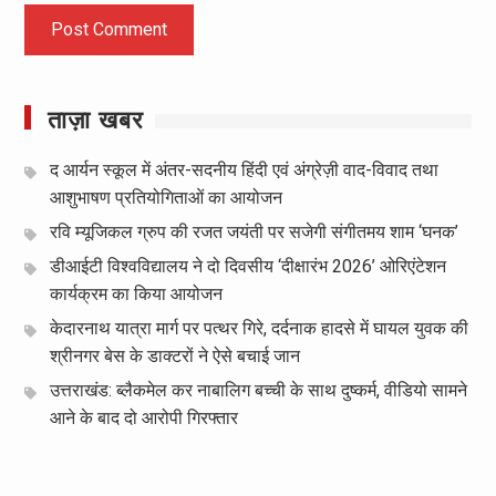
ताज़ा खबर
द आर्यन स्कूल में अंतर-सदनीय हिंदी एवं अंग्रेज़ी वाद-विवाद तथा
आशुभाषण प्रतियोगिताओं का आयोजन
रवि म्यूजिकल ग्रुप की रजत जयंती पर सजेगी संगीतमय शाम ‘घनक’
डीआईटी विश्वविद्यालय ने दो दिवसीय ‘दीक्षारंभ 2026’ ओरिएंटेशन
कार्यक्रम का किया आयोजन
केदारनाथ यात्रा मार्ग पर पत्थर गिरे, दर्दनाक हादसे में घायल युवक की
श्रीनगर बेस के डाक्टरों ने ऐसे बचाई जान
उत्तराखंड: ब्लैकमेल कर नाबालिग बच्ची के साथ दुष्कर्म, वीडियो सामने
आने के बाद दो आरोपी गिरफ्तार