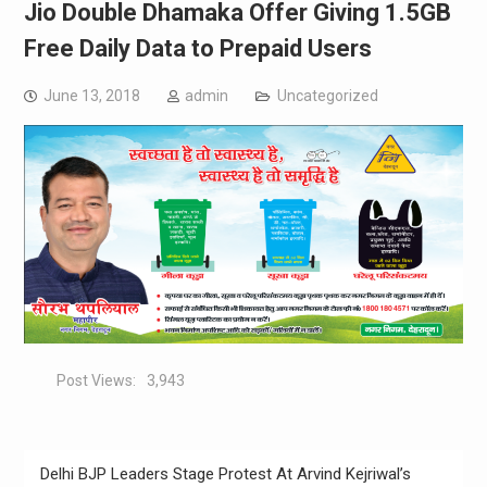
Jio Double Dhamaka Offer Giving 1.5GB
Free Daily Data to Prepaid Users
June 13, 2018
admin
Uncategorized
Post Views:
3,943
Post
Delhi BJP Leaders Stage Protest At Arvind Kejriwal’s