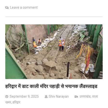
Leave a comment
हरिद्वार में डाट काली मंदिर पहाड़ी से भयानक लैंडस्लाइड
September 9, 2025
Shiv Narayan
उत्तराखंड
,
ताज़ा
खबर
,
हरिद्वार