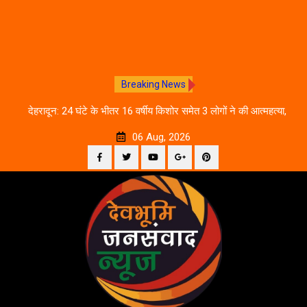
Breaking News
तिथि
देहरादून: 24 घंटे के भीतर 16 वर्षीय किशोर समेत 3 लोगों ने की आत्महत्या,
उत
पुलिस जांच में जुटी
06 Aug, 2026
Facebook
Twitter
YouTube
Plus
Pinterest
Skip
Google
to
content