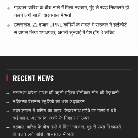
गढ़वाल: बारिश के बीच नाले में मिला नवजात, मुंह से रबड़ निकालते ही
चलने लगी सांसें.. अस्पताल में भर्ती
उत्तराखंड: 22 हजार UPNL कर्मियों के मामले में सरकार ने हाईकोर्ट
से वापस लिया शपथपत्र, अगली सुनवाई में पेश होंगे 3 सचिव
RECENT NEWS
लखनऊ करेगा भारत की पहली महिला वॉलीबॉल लीग की मेज़बानी
नवितल्या वेलनेस स्टूडियो का भव्य उद्घाटन
रुद्रप्रयाग में बारिश का कहर: केदारनाथ हाईवे पर मलबे में दबे
कई वाहन, अलकनंदा खतरे के निशान से ऊपर
गढ़वाल: बारिश के बीच नाले में मिला नवजात, मुंह से रबड़ निकालते
ही चलने लगी सांसें.. अस्पताल में भर्ती