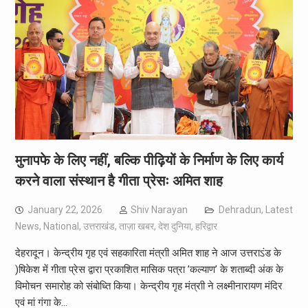
मुनापफे के लिए नहीं, बल्कि पीढ़ियों के निर्माण के लिए कार्य
करने वाला संस्थान है गीता प्रेसः अमित शाह
January 22, 2026
Shiv Narayan
Dehradun
,
Latest
News
,
National
,
उत्तराखंड
,
ताज़ा खबर
,
देश दुनिया
,
हरिद्वार
देहरादून। केन्द्रीय गृह एवं सहकारिता मंत्राी अमित शाह ने आज उत्तराऽंड के
)षिकेश में गीता प्रेस द्वारा प्रकाशित मासिक पत्रा ’कल्याण’ के शताब्दी अंक के
विमोचन समारोह को संबोध्ति किया। केन्द्रीय गृह मंत्राी ने लक्ष्मीनारायण मंदिर
एवं मां गंगा के…