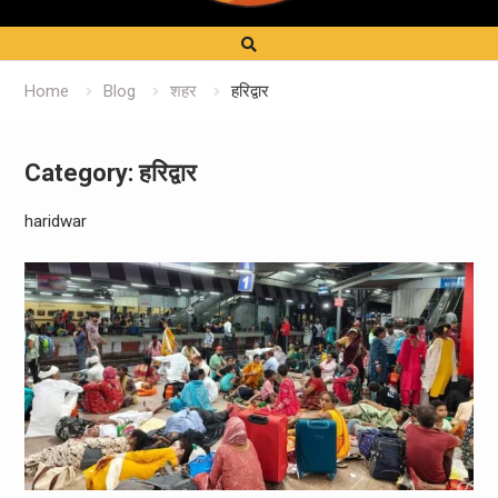
Home
Blog
शहर
हरिद्वार
Category:
हरिद्वार
haridwar