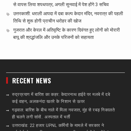
से वापस लिया शपथपत्र, अगली सुनवाई में पेश होंगे 3 सचिव
उत्तरकाशी: धराली आपदा में दबा कल्प केदार मंदिर, नवरात्र की पहली
तिथि से शुरू होगी प्राचीन धरोहर की खोज
गुजरात और केरल में अतिवृष्टि के कारण दिवंगत हुए लोगों को मोरारी
बापू की श्रद्धांजलि और उनके परिजनों को सहायता
RECENT NEWS
रुद्रप्रयाग में बारिश का कहर: केदारनाथ हाईवे पर मलबे में दबे
कई वाहन, अलकनंदा खतरे के निशान से ऊपर
गढ़वाल: बारिश के बीच नाले में मिला नवजात, मुंह से रबड़ निकालते
ही चलने लगी सांसें.. अस्पताल में भर्ती
उत्तराखंड: 22 हजार UPNL कर्मियों के मामले में सरकार ने