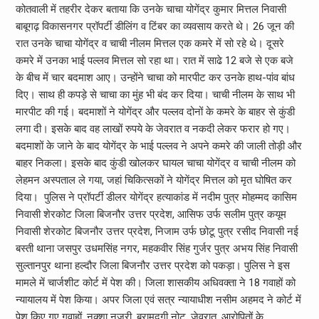
कोतवाली में तहरीर देकर बताया कि उनके चाचा योगेंद्र कुमार मित्तल निवासी
बाबूगढ़ विकासनगर प्रॉपर्टी डीलिंग व टिंबर का व्यवसाय करते थे। 26 जून की
रात उनके चाचा योगेंद्र व चाची नीलम मित्तल एक कमरे में सो रहे थे। दूसरे
कमरे में उनका भाई पल्लव मित्तल सो रहा था। रात में साढे 12 बजे से एक बजे
के बीच में चार बदमाश आए। उन्होंने चाचा को मारपीट कर उनके हाथ-पांव बांध
दिए। साथ ही कपड़े से चाचा का मुंह भी बंद कर दिया। चाची नीलम के साथ भी
मारपीट की गई। बदमाशों ने योगेंद्र और पल्लव दोनों के कमरे के बाहर से कुंडी
लगा दी। इसके बाद वह लाखों रुपये के जेवरात व नकदी लेकर फरार हो गए।
बदमाशों के जाने के बाद योगेंद्र के भाई पल्लव ने अपने कमरे की जाली तोड़ी और
बाहर निकला। इसके बाद कुंडी खोलकर घायल चाचा योगेंद्र व चाची नीलम को
लेहमन अस्पताल ले गया, जहां चिकित्सकों ने योगेंद्र मित्तल को मृत घोषित कर
दिया। पुलिस ने प्रॉपर्टी डीलर योगेंद्र हत्याकांड में नदीम पुत्र मोहम्मद कासिम
निवासी शेरकोट जिला बिजनौर उत्तर प्रदेश, आसिफ उर्फ सलीम पुत्र कयूम
निवासी शेरकोट बिजनौर उत्तर प्रदेश, निजाम उर्फ छोटू पुत्र रसीद निवासी नई
बस्ती थाना जसपुर उधमसिंह नगर, महकवीर सिंह गुर्जर पुत्र अभय सिंह निवासी
सुल्तानपुर थाना हल्दौर जिला बिजनौर उत्तर प्रदेश को पकड़ा। पुलिस ने इस
मामले में चार्जशीट कोर्ट में पेश की। जिला शासकीय अधिवक्ता ने 18 गवाहों को
न्यायालय में पेश किया। अपर जिला एवं सत्र न्यायाधीश नसीम अहमद ने कोर्ट में
पेश किए गए गवाहों, नक्शा नजरी, बरामदगी नोट, जेवरात, आरोपितों के