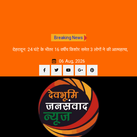
Breaking News
तिथि
देहरादून: 24 घंटे के भीतर 16 वर्षीय किशोर समेत 3 लोगों ने की आत्महत्या,
उत
पुलिस जांच में जुटी
06 Aug, 2026
Facebook
Twitter
YouTube
Plus
Pinterest
Skip
Google
to
content