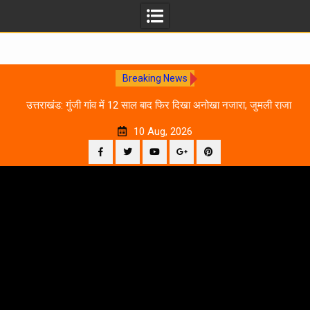
Breaking News
0
उत्तराखंड: गुंजी गांव में 12 साल बाद फिर दिखा अनोखा नजारा, जुमली राजा
का ‘सिर’ काटकर मनाया विजय पर्व
10 Aug, 2026
Facebook
Twitter
YouTube
Plus
Pinterest
Skip
Google
to
content