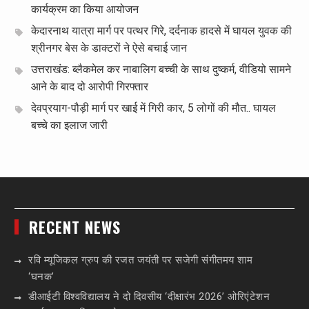
कार्यक्रम का किया आयोजन
केदारनाथ यात्रा मार्ग पर पत्थर गिरे, दर्दनाक हादसे में घायल युवक की
श्रीनगर बेस के डाक्टरों ने ऐसे बचाई जान
उत्तराखंड: ब्लैकमेल कर नाबालिग बच्ची के साथ दुष्कर्म, वीडियो सामने
आने के बाद दो आरोपी गिरफ्तार
देवप्रयाग-पौड़ी मार्ग पर खाई में गिरी कार, 5 लोगों की मौत.. घायल
बच्चे का इलाज जारी
RECENT NEWS
रवि म्यूजिकल ग्रुप की रजत जयंती पर सजेगी संगीतमय शाम
‘घनक’
डीआईटी विश्वविद्यालय ने दो दिवसीय ‘दीक्षारंभ 2026’ ओरिएंटेशन