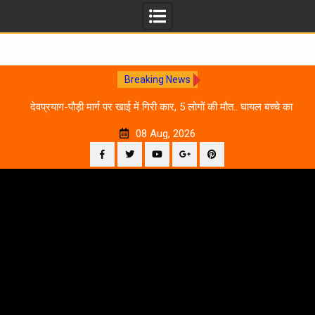
Breaking News
 आने
देवप्रयाग-पौड़ी मार्ग पर खाई में गिरी कार, 5 लोगों की मौत.. घायल बच्चे का
उ
इलाज जारी
08 Aug, 2026
Facebook
Twitter
YouTube
Plus
Pinterest
Skip
Google
to
content