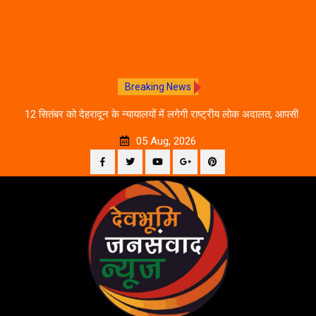
Breaking News
ीकरण,
12 सितंबर को देहरादून के न्यायालयों में लगेगी राष्ट्रीय लोक अदालत, आपसी
दे
सहमति से होगा मुकदमों का निस्तारण
05 Aug, 2026
Facebook
Twitter
YouTube
Plus
Pinterest
Skip
Google
to
content