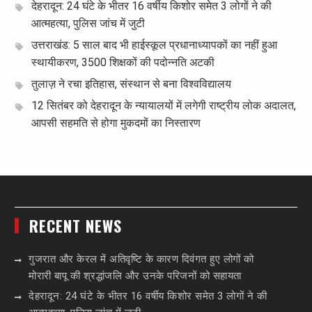
देहरादून: 24 घंटे के भीतर 16 वर्षीय किशोर समेत 3 लोगों ने की
आत्महत्या, पुलिस जांच में जुटी
उत्तराखंड: 5 साल बाद भी हाईस्कूल प्रधानाध्यापकों का नहीं हुआ
स्थायीकरण, 3500 शिक्षकों की पदोन्नति अटकी
तुलाज़ ने रचा इतिहास, संस्थान से बना विश्वविद्यालय
12 सितंबर को देहरादून के न्यायालयों में लगेगी राष्ट्रीय लोक अदालत,
आपसी सहमति से होगा मुकदमों का निस्तारण
RECENT NEWS
गुजरात और केरल में अतिवृष्टि के कारण दिवंगत हुए लोगों को
मोरारी बापू की श्रद्धांजलि और उनके परिजनों को सहायता
देहरादून: 24 घंटे के भीतर 16 वर्षीय किशोर समेत 3 लोगों ने की