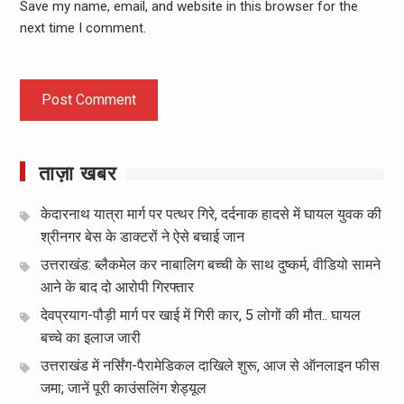
Save my name, email, and website in this browser for the
next time I comment.
ताज़ा खबर
केदारनाथ यात्रा मार्ग पर पत्थर गिरे, दर्दनाक हादसे में घायल युवक की
श्रीनगर बेस के डाक्टरों ने ऐसे बचाई जान
उत्तराखंड: ब्लैकमेल कर नाबालिग बच्ची के साथ दुष्कर्म, वीडियो सामने
आने के बाद दो आरोपी गिरफ्तार
देवप्रयाग-पौड़ी मार्ग पर खाई में गिरी कार, 5 लोगों की मौत.. घायल
बच्चे का इलाज जारी
उत्तराखंड में नर्सिंग-पैरामेडिकल दाखिले शुरू, आज से ऑनलाइन फीस
जमा; जानें पूरी काउंसलिंग शेड्यूल