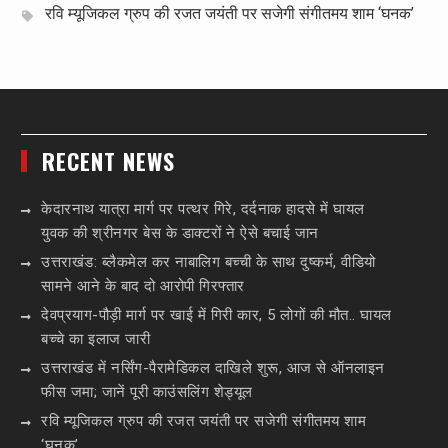
रवि म्यूजिकल ग्रुप की रजत जयंती पर सजेगी संगीतमय शाम ‘घनक’
RECENT NEWS
केदारनाथ यात्रा मार्ग पर पत्थर गिरे, दर्दनाक हादसे में घायल
युवक की श्रीनगर बेस के डाक्टरों ने ऐसे बचाई जान
उत्तराखंड: ब्लैकमेल कर नाबालिग बच्ची के साथ दुष्कर्म, वीडियो
सामने आने के बाद दो आरोपी गिरफ्तार
देवप्रयाग-पौड़ी मार्ग पर खाई में गिरी कार, 5 लोगों की मौत.. घायल
बच्चे का इलाज जारी
उत्तराखंड में नर्सिंग-पैरामेडिकल दाखिले शुरू, आज से ऑनलाइन
फीस जमा; जानें पूरी काउंसलिंग शेड्यूल
रवि म्यूजिकल ग्रुप की रजत जयंती पर सजेगी संगीतमय शाम
‘घनक’