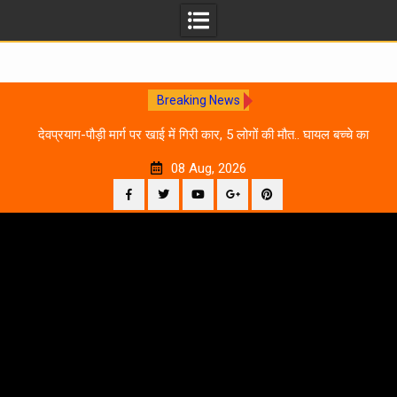
Breaking News
 आने
देवप्रयाग-पौड़ी मार्ग पर खाई में गिरी कार, 5 लोगों की मौत.. घायल बच्चे का
उ
इलाज जारी
08 Aug, 2026
Facebook
Twitter
YouTube
Plus
Pinterest
Skip
Google
to
content