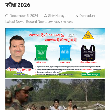
परीक्षा 2026
December 5, 2024
Shiv Narayan
Dehradun
,
Latest News
,
Recent News
,
उत्तराखंड
,
ताज़ा खबर