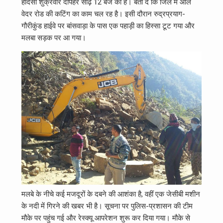
हादसा शुक्रवार दोपहर साढ़े 12 बजे का है। बता दें कि जिले में ऑल
वेदर रोड की कटिंग का काम चल रह है। इसी दौरान रुद्रप्रयाग-
गौरीकुंड हाईवे पर बांसवाड़ा के पास एक पहाड़ी का हिस्‍सा टूट गया और
मलबा सड़क पर आ गया।
मलबे के नीचे कई मजदूरों के दबने की आशंका है, वहीं एक जेसीबी मशीन
के नदी में गिरने की खबर भी है। सूचना पर पुलिस-प्रशासन की टीम
मौके पर पहुंच गई और रेस्‍क्‍यू आपरेशन शुरू कर दिया गया। मौके से