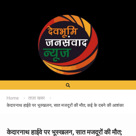
Home
ताज़ा खबर
केदारनाथ हाईवे पर भूस्‍खलन, सात मजदूरों की मौत; कई के दबने की आशंका
केदारनाथ हाईवे पर भूस्‍खलन, सात मजदूरों की मौत;