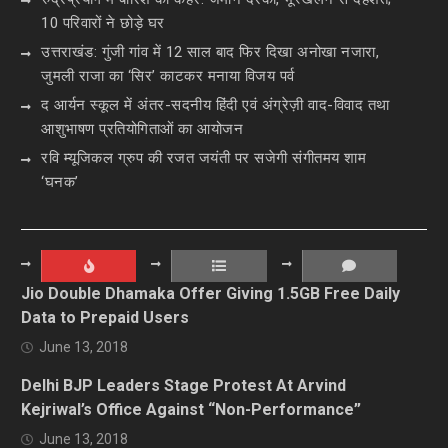
10 परिवारों ने छोड़े घर
उत्तराखंड: गुंजी गांव में 12 साल बाद फिर दिखा अनोखा नजारा,
जुमली राजा का ‘सिर’ काटकर मनाया विजय पर्व
द आर्यन स्कूल में अंतर-सदनीय हिंदी एवं अंग्रेज़ी वाद-विवाद तथा
आशुभाषण प्रतियोगिताओं का आयोजन
रवि म्यूजिकल ग्रुप की रजत जयंती पर सजेगी संगीतमय शाम
‘घनक’
Jio Double Dhamaka Offer Giving 1.5GB Free Daily
Data to Prepaid Users
June 13, 2018
Delhi BJP Leaders Stage Protest At Arvind
Kejriwal’s Office Against “Non-Performance”
June 13, 2018