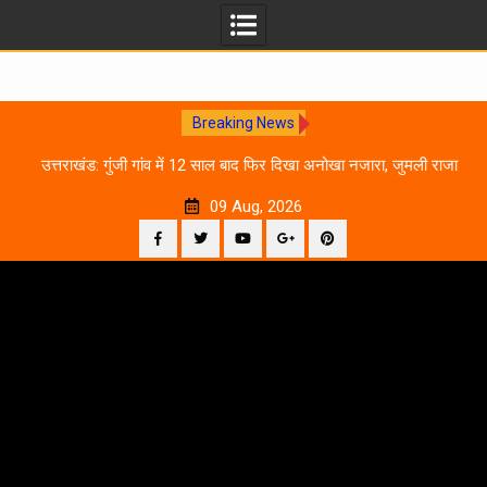
Breaking News
0
उत्तराखंड: गुंजी गांव में 12 साल बाद फिर दिखा अनोखा नजारा, जुमली राजा
का ‘सिर’ काटकर मनाया विजय पर्व
09 Aug, 2026
Facebook
Twitter
YouTube
Plus
Pinterest
Skip
Google
to
content