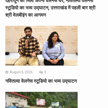
देहरादून को मिला अपना वेलनेस घर, नवितल्या वेलनेस
स्टूडियो का भव्य उद्घाटन, उत्तराखंड में पहली बार श्री
श्री वेलबीइंग का आगमन
August 6, 2026
0
नवितल्या वेलनेस स्टूडियो का भव्य उद्घाटन