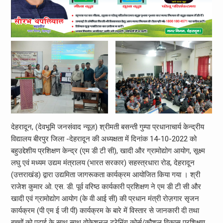
देहरादून, (देवभूमि जनसंवाद न्यूज़) श्रीमती बसन्ती गुम्पा प्रधानाचार्य केन्द्रीय
विद्यालय बीरपुर जिला -देहरादून की अध्यक्षता में दिनांक 14-10-2022 को
बहुउद्देशीय प्रशिक्षण केन्द्र (एम डी टी सी), खादी और ग्रामोद्योग आयोग, सूक्ष्म
लघु एवं मध्यम उद्यम मंत्रालय (भारत सरकार) सहस्त्रधारा रोड, देहरादून
(उत्तराखंड) द्वारा उद्यमिता जागरूकता कार्यक्रम आयोजित किया गया । श्री
राजेश कुमार ओ. एस. डी. पूर्व वरिष्ठ कार्यकारी प्रशिक्षण ने एम डी टी सी और
खादी एवं ग्रामोद्योग आयोग (के वी आई सी) की प्रधान मंत्री रोज़गार सृजन
कार्यक्रम (पी एम ई जी पी) कार्यक्रम के बारे में विस्तार से जानकारी दी तथा
बच्चों को पढ़ाई के साथ साथ वोकेशनल ट्रेनिंग कोर्स/कौशल विकास प्रशिक्षण