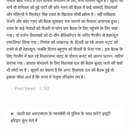
स्थिति बेहद गंभीर है और हालात संभालने के लिए सभी विकल्प खुले हैं। सूत्रों की
मानें तो शनिवार को हुई पार्टी की कोर ग्रुप की बैठक में कई सांसदों, विधायकों
और मंत्रियों ने त्रिवेंद्र सिंह रावत के खिलाफ मोर्चा खोला है। वहीं पर्यवेक्षक
भेजने और कोर ग्रुप की बैठक बुलाकर राय जानने का फैसला अचानक हुआ।
राज्य के कई नेताओं को दिल्ली से फोन कर बैठक के लिए पहुंचने के लिए कहा
गया। दो दर्जन विधायकों को दो-तीन हेलिकॉप्टर के जरिए गैरसैंण से देहरादून
एयरलिफ्ट किया गया। निशंक को लखनऊ से, दिल्ली आ रहे अजय भट्ट को
रास्ते से ही देहरादून, जबकि विजय बहुगुणा को दिल्ली से भेजा गया। इस बैठक के
लिए गैरसैंण में चल रहे विधानसभा सत्र के दौरान बजट को आनन फानन पारित
कराया गया। हालात संभालने के लिए विधायक दल की बैठक बुलाए जाने की चर्चा
भी जोरों पर है। सूत्रों का कहना है कि अगर विधायक दल की बैठक हुई तो
इसका सीधा अर्थ है कि राज्य में नेतृत्व परिवर्तन तय है।
Post Views:
1,152
Post
पहली बार आरएसएस के स्वयंसेवी भी पुलिस के साथ करेंगे ड्यूटी
navigation
हरिद्वार कुंभ मेले में