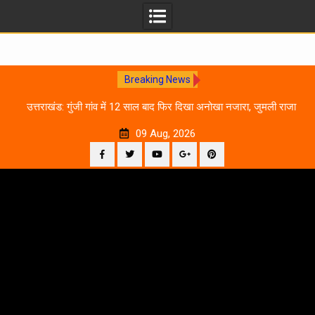
Breaking News
0
उत्तराखंड: गुंजी गांव में 12 साल बाद फिर दिखा अनोखा नजारा, जुमली राजा
का ‘सिर’ काटकर मनाया विजय पर्व
09 Aug, 2026
Facebook
Twitter
YouTube
Plus
Pinterest
Skip
Google
to
content