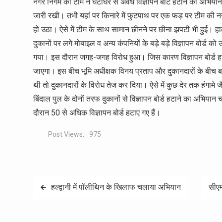
नगर निगम की टीम ने घंटाघर से अवैध विज्ञापन बोर्ट हटाने का अभिय
जारी रखी। तभी यहां पर किनारे में फुटपाथ पर एक फड़ पर टीम की
हो उठा। ऐसे में टीम के साथ सामान छीनने पर छीना झपटी भी हुई। ह
दुकानों पर लगे मोबाइल व अन्य कंपनियों के बड़े बड़े विज्ञापन बोर्ड
गया। इस दौरान जगह-जगह विरोध हुआ। जिस कारण विज्ञापन बोर्ड हटान
जाएगा। इस बीच भूमि अधीक्षक विनय प्रताप और दुकानदारों के बीच बहस
थी तो दुकानदारों के विरोध तेज कर दिया। ऐसे में कुछ देर तक हंगामे 
बिंदाल पुल के दोनों तरफ दुकानों से विज्ञापन बोर्ड हटाने का अभि
दौरान 50 से अधिक विज्ञापन बोर्ड हटाए गए हैं।
Post Views:
975
Post
हल्द्वानी में पॉलीथिन के खिलाफ चलाया अभियान
सीएम
navigation