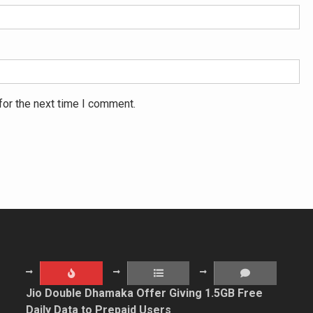
for the next time I comment.
Jio Double Dhamaka Offer Giving 1.5GB Free
Daily Data to Prepaid Users