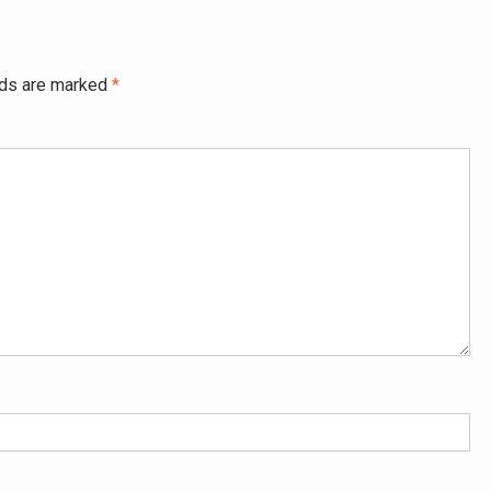
lds are marked
*