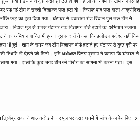
ान शुरू किया। इस बीच दुकानदार इकटठे हो गए। हालांकि निगम की टीम ने कार्रवाई
 नजर पड़ गई टीम ने सख्ती दिखाकर फड़ हटा दी। जिसके बाद फड़ वाला आक्रोशित
ालांकि फड़ को हटा दिया गया। घंटाघर से चकराता रोड बिंदाल पुल तक टीम ने
 को उतारा। बिंदाल पुल से वापस घंटाघर तक विज्ञापन बोर्ड हटाने का अभियान चलाया
े का अभियान बाधित भी हुआ। दुकानदारों ने कहा कि उत्पीड़न बर्दाश्त नहीं किय
 भी हुई। शाम के समय जब टीम विज्ञापन बोर्ड हटाते हुए घंटाघर से कुछ दूरी पर
जैसी स्थिति भी देखने को मिली। भूमि अधीक्षक विनय प्रताप ने बताया कि घंटाघर से
यान चलाया गया। हालांकि कुछ जगह टीम को विरोध का सामना भी करना पड़ा। इस
 त्रिवेंद्र रावत ने आठ करोड़ के नए पुल पर दरार मामले में जांच के आदेश दिए