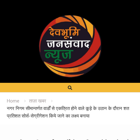
Home
ताज़ा खबर
नगर निगम सीमान्तर्गत वार्डों से एकत्रित होने वाले कूड़े के उठान के दौरान शत
प्रतिशत सोर्स-सेग्रीगेशन किये जाने का लक्ष्य बनाया