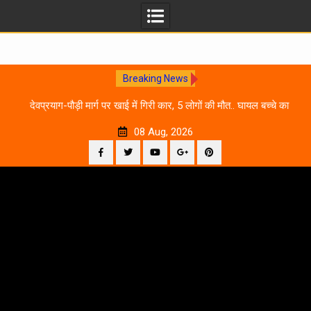
Breaking News
 आने
देवप्रयाग-पौड़ी मार्ग पर खाई में गिरी कार, 5 लोगों की मौत.. घायल बच्चे का
उ
इलाज जारी
08 Aug, 2026
Facebook
Twitter
YouTube
Plus
Pinterest
Skip
Google
to
content