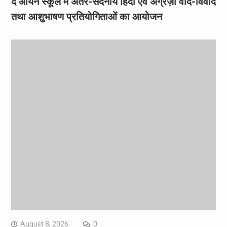
द आर्यन स्कूल में अंतर-सदनीय हिंदी एवं अंग्रेज़ी वाद-विवाद
तथा आशुभाषण प्रतियोगिताओं का आयोजन
August 8, 2026
0