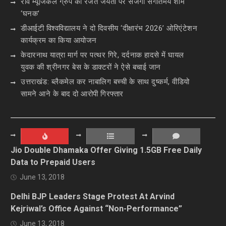
रवि म्यूजिकल ग्रुप की रजत जयंती पर सजेगी संगीतमय शाम
‘घनक’
डीआईटी विश्वविद्यालय ने दो दिवसीय ‘दीक्षारंभ 2026’ ओरिएंटेशन
कार्यक्रम का किया आयोजन
केदारनाथ यात्रा मार्ग पर पत्थर गिरे, दर्दनाक हादसे में घायल
युवक की श्रीनगर बेस के डाक्टरों ने ऐसे बचाई जान
उत्तराखंड: ब्लैकमेल कर नाबालिग बच्ची के साथ दुष्कर्म, वीडियो
सामने आने के बाद दो आरोपी गिरफ्तार
Jio Double Dhamaka Offer Giving 1.5GB Free Daily
Data to Prepaid Users
June 13, 2018
Delhi BJP Leaders Stage Protest At Arvind
Kejriwal’s Office Against “Non-Performance”
June 13, 2018