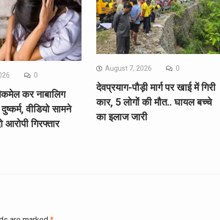
August 7, 2026
0
026
0
देवप्रयाग-पौड़ी मार्ग पर खाई में गिरी
्लैकमेल कर नाबालिग
कार, 5 लोगों की मौत.. घायल बच्चे
दुष्कर्म, वीडियो सामने
का इलाज जारी
ो आरोपी गिरफ्तार
lds are marked
*