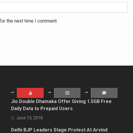
for the next time I comment.
Jio Double Dhamaka Offer Giving 1.5GB Free
Daily Data to Prepaid Users
June 13, 2018
Delhi BJP Leaders Stage Protest At Arvind