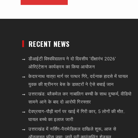
RECENT NEWS
डीआईटी विश्वविद्यालय ने दो दिवसीय ‘दीक्षारंभ 2026’
ओरिएंटेशन कार्यक्रम का किया आयोजन
केदारनाथ यात्रा मार्ग पर पत्थर गिरे, दर्दनाक हादसे में घायल
युवक की श्रीनगर बेस के डाक्टरों ने ऐसे बचाई जान
उत्तराखंड: ब्लैकमेल कर नाबालिग बच्ची के साथ दुष्कर्म, वीडियो
सामने आने के बाद दो आरोपी गिरफ्तार
देवप्रयाग-पौड़ी मार्ग पर खाई में गिरी कार, 5 लोगों की मौत..
घायल बच्चे का इलाज जारी
उत्तराखंड में नर्सिंग-पैरामेडिकल दाखिले शुरू, आज से
ऑनलाइन फीस जमा; जानें पूरी काउंसलिंग शेड्यूल