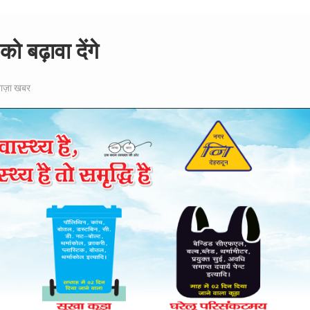
बढ़ावा देंगे
ाज़ा खबर