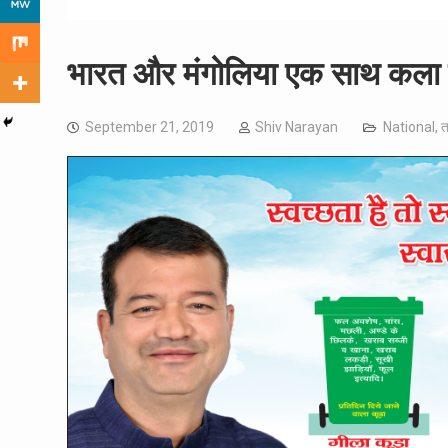
भारत और मंगोलिया एक साथ कला को 
September 21, 2019
Shiv Narayan
National
,
त