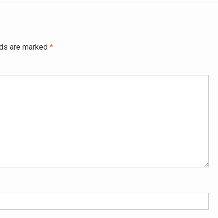
lds are marked
*