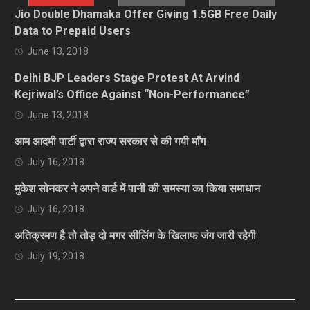
Jio Double Dhamaka Offer Giving 1.5GB Free Daily
Data to Prepaid Users
June 13, 2018
Delhi BJP Leaders Stage Protest At Arvind
Kejriwal’s Office Against “Non-Performance”
June 13, 2018
आम आदमी पार्टी द्वारा राज्य सरकार से की गयी माँग
July 16, 2018
मुकेश सोनकर ने अपने वार्ड में पानी की समस्या का किया समाधान
July 16, 2018
अतिक्रमण है तो तोड़ दो मगर सीलिंग के खिलाफ जंग जारी रहेगी
July 19, 2018