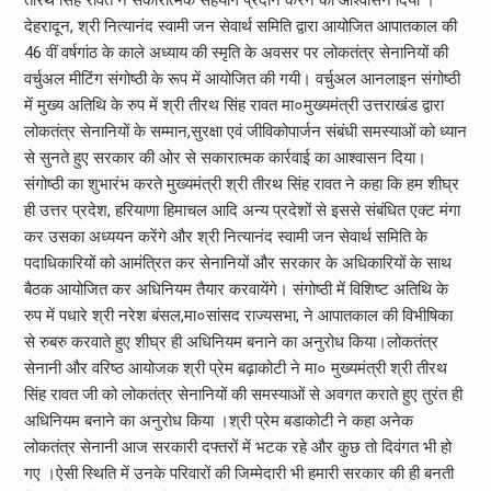
तीरथ सिंह रावत ने सकारात्मक सहयोग प्रदान करने का आश्वासन दिया ।
देहरादून, श्री नित्यानंद स्वामी जन सेवार्थ समिति द्वारा आयोजित आपातकाल की
46 वीं वर्षगांठ के काले अध्याय की स्मृति के अवसर पर लोकतंत्र सेनानियों की
वर्चुअल मीटिंग संगोष्ठी के रूप में आयोजित की गयी। वर्चुअल आनलाइन संगोष्ठी
में मुख्य अतिथि के रुप में श्री तीरथ सिंह रावत मा०मुख्यमंत्री उत्तराखंड द्वारा
लोकतंत्र सेनानियों के सम्मान,सुरक्षा एवं जीविकोपार्जन संबंधी समस्याओं को ध्यान
से सुनते हुए सरकार की ओर से सकारात्मक कार्रवाई का आश्वासन दिया।
संगोष्ठी का शुभारंभ करते मुख्यमंत्री श्री तीरथ सिंह रावत ने कहा कि हम शीघ्र
ही उत्तर प्रदेश, हरियाणा हिमाचल आदि अन्य प्रदेशों से इससे संबंधित एक्ट मंगा
कर उसका अध्ययन करेंगे और श्री नित्यानंद स्वामी जन सेवार्थ समिति के
पदाधिकारियों को आमंत्रित कर सेनानियों और सरकार के अधिकारियों के साथ
बैठक आयोजित कर अधिनियम तैयार करवायेंगे। संगोष्ठी में विशिष्ट अतिथि के
रुप में पधारे श्री नरेश बंसल,मा०सांसद राज्यसभा, ने आपातकाल की विभीषिका
से रुबरु करवाते हुए शीघ्र ही अधिनियम बनाने का अनुरोध किया।लोकतंत्र
सेनानी और वरिष्ठ आयोजक श्री प्रेम बढ़ाकोटी ने मा० मुख्यमंत्री श्री तीरथ
सिंह रावत जी को लोकतंत्र सेनानियों की समस्याओं से अवगत कराते हुए तुरंत ही
अधिनियम बनाने का अनुरोध किया ।श्री प्रेम बडाकोटी ने कहा अनेक
लोकतंत्र सेनानी आज सरकारी दफ्तरों में भटक रहे और कुछ तो दिवंगत भी हो
गए ।ऐसी स्थिति में उनके परिवारों की जिम्मेदारी भी हमारी सरकार की ही बनती