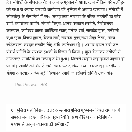
है। संगोष्ठी के संयोजक रोशन लाल अग्रवाल ने आपातकाल में किये ग्रे उत्पीड़न
की गाथा से अवगत करवाते आयोजन की भूमिका से अवगत करवाया। संगोष्ठी में
लोकतंत्र के सेनानियों में स्व० जयप्रकाश नारायण के वरिष्ठ सहयोगी डॉ महेश
शर्मा, दयाशंकर वार्ष्णेय, शंभावी मिश्रा, आनंद प्रकाश हरबोले, गिरीशचंद्र
कांडपाल, कामेश्वर काला, कार्तिकेय रावत, मनोज वर्मा, सत्यदेव गुप्ता, श्रीमती
सुधा गुप्ता ,विजय कुमार, विजय शर्मा, ताराचंद गुप्ता,तथा पीयूष निगम, गौरव
खंडेलवाल, सरदार तनवीर सिंह आदि उपस्थित रहे । आभार ज्ञापन श्री जन
सेवार्थ समिति के संरक्षक इ०जी के मित्तल ने किया । कुल मिलाकर संगोष्ठी से
लोकतंत्र सेनानियों का उत्साह वर्धन हुआ। जिससे उन्होंने कहा हमारी पहचान हो
पाएगी। समिति की ओर से सभी का धन्यवाद किया गया ।धन्यवाद। भवदीय :-
योगेश अग्रवाल,सचिव श्री नित्यानंद स्वामी जनसेवार्थ समिति उत्तराखंड
Post Views:
768
Post
पुलिस महानिदेशक, उत्तराखण्ड द्वारा पुलिस मुख्यालय स्थित सभागार में
navigation
समस्त जनपद एवं परिक्षेत्र प्रभारियों के साथ वीडियो कान्फ्रेसिंग के
माध्यम से कानून व्यवस्था की समीक्षा की