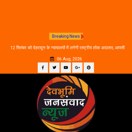
Breaking News
ीकरण,
12 सितंबर को देहरादून के न्यायालयों में लगेगी राष्ट्रीय लोक अदालत, आपसी
दे
सहमति से होगा मुकदमों का निस्तारण
06 Aug, 2026
Facebook
Twitter
YouTube
Plus
Pinterest
Skip
Google
to
content