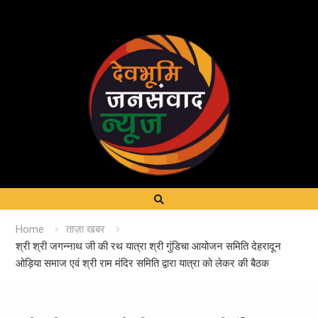
Home
ताज़ा खबर
श्री श्री जगन्नाथ जी की रथ यात्रा श्री गुंडिचा आयोजन समिति देहरादून
ओड़िया समाज एवं श्री राम मंदिर समिति द्वारा यात्रा को लेकर की बैठक