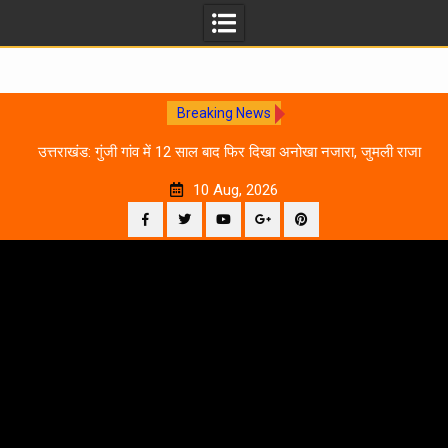
Breaking News
0
उत्तराखंड: गुंजी गांव में 12 साल बाद फिर दिखा अनोखा नजारा, जुमली राजा
का ‘सिर’ काटकर मनाया विजय पर्व
10 Aug, 2026
Facebook
Twitter
YouTube
Plus
Pinterest
Skip
Google
to
content