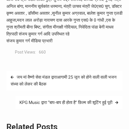
अनिल बांगा, माननीय सूर्यकांत धस्माना, मंत्री उत्सव मंत्री जे0एस0 चुग, डॉक्टर
कृष्ण अवतार , डॉसीमा अवतार ,सुनील कुमार अग्रवाल, बालेश कुमार गुप्ता एलडी
आहूजा,मदन लाल अरोड़ा नारायण दास आरके गुप्ता एस0 के 0 गांधी ,एस के
गुप्ता श्रीमती बीना बिष्ट, संगीता मीनाक्षी गोदियाल, निवेदिता पांडा बेनी माधव
त्रिपाठी संजय कुमार गर्ग आदि उपस्थित रहे
संजय कुमार गर्ग मीडिया प्रभारी
Post Views:
660
Post
जय मां वैष्णो सेवा मंडल द्वाराआगामी 25 जून को होने वाली वाली भजन
navigation
संध्या को लेकर की बैठक
KPG Music द्वारा “बाप-बाप ही होता है” फ़िल्म की शूटिंग हुई पूरी
Related Posts