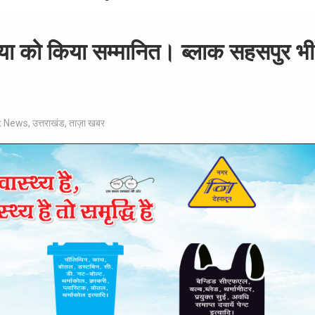
बुटोइया को किया सम्मानित। ब्लाक सहसपुर भी
t News
,
उत्तराखंड
,
ताज़ा खबर