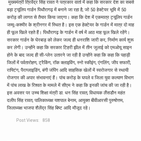
मुख्यमंत्री त्रिवेंद्र सिंह रावत ने पत्रकार वार्ता में कहा कि सरकार देश का सबसे
बड़ा ट्यूलिप गार्डन पिथौरागढ़ में बनाने जा रहा है, जो 50 हेक्टेयर भूमि में 50
करोड़ की लागत से तैयार किया जाएगा। कहा कि देश में एकमात्र ट्यूलिप गार्डन
जम्मू-कश्मीर के श्रीनगर में स्थित है। इस एक हेक्टेयर के गार्डन में मात्र दो माह
ही फूल खिले रहते हैं। पिथौरागढ़ के गार्डन में वर्ष में आठ माह फूल खिले रहेंगे।
सरकार गार्डन के घेरबाड़ को लेकर जल्द ही धनराशि जारी कर, निर्माण कार्य शुरू
कर लेगी। उन्होंने कहा कि सरकार टिहरी झील में तीन जुलाई को एमओयू साइन
होने के बाद जल्द ही सी-प्लेन उतारने जा रही है उन्होंने कहा कि कहा कि पहाड़ी
जिलों में पर्वतारोहण, ट्रैकिंग, रॉक क्लाइविंग, स्नो स्कीइंग, एंगलिंग, जीप सफारी,
राफ्टिंग, पैराग्लाइडिंग, बंगी जंपिंग आदि साहसिक खेलों में स्वरोजगार से स्थायी
रोजगार की अपार संभावनाएं हैं। पांच करोड़ के घपले व जिला युवा कल्याण विभाग
में पांच लाख के रिश्वत के मामले में सीएम ने कहा कि इनकी जांच की जा रही है।
इस अवसर पर उच्च शिक्षा मंत्री डा. धन सिंह रावत, विधायक लैंसडौन महंत
दलीप सिंह रावत, पालिकाध्यक्ष यशपाल बेनाम, आयुक्त बीवीआरसी पुरुषोत्तम,
जिलाध्यक्ष भाजपा शैलेंद्र सिंह बिष्ट आदि मौजूद रहे।
Post Views:
858