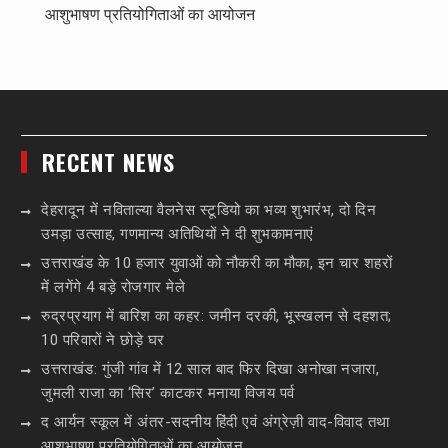
आशुभाषण प्रतियोगिताओं का आयोजन
RECENT NEWS
देहरादून में नविताल्या वैलनेस स्टूडियो का भव्य शुभारंभ, दो दिन
उमड़ा उत्साह, गणमान्य अतिथियों ने दी शुभकामनाएं
उत्तराखंड के 10 हजार युवाओं को नौकरी का मौका, इन चार शहरों
में लगेंगे 4 बड़े रोजगार मेले
रुद्रप्रयाग में बारिश का कहर: जमीन दरकी, भूस्खलन से दहशत;
10 परिवारों ने छोड़े घर
उत्तराखंड: गुंजी गांव में 12 साल बाद फिर दिखा अनोखा नजारा,
जुमली राजा का ‘सिर’ काटकर मनाया विजय पर्व
द आर्यन स्कूल में अंतर-सदनीय हिंदी एवं अंग्रेज़ी वाद-विवाद तथा
आशुभाषण प्रतियोगिताओं का आयोजन