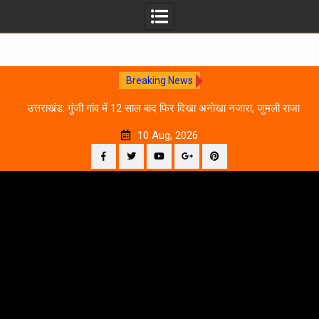
Breaking News
0
उत्तराखंड: गुंजी गांव में 12 साल बाद फिर दिखा अनोखा नजारा, जुमली राजा
का ‘सिर’ काटकर मनाया विजय पर्व
10 Aug, 2026
Facebook
Twitter
YouTube
Plus
Pinterest
Skip
Google
to
content