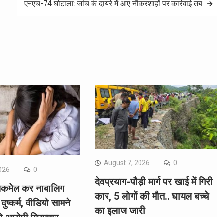
एनएच-74 घोटाला: जांच के दायरे में आए नौकरशाहों पर कार्रवाई तय
August 7, 2026
0
026
0
देवप्रयाग-पौड़ी मार्ग पर खाई में गिरी
्लैकमेल कर नाबालिग
कार, 5 लोगों की मौत.. घायल बच्चे
दुष्कर्म, वीडियो सामने
का इलाज जारी