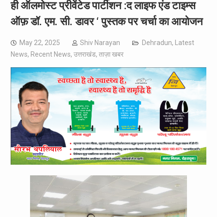
ही ऑलमोस्ट प्रीवेंटेड पार्टीशन :द लाइफ एंड टाइम्स
ऑफ़ डॉ. एम. सी. डावर ‘ पुस्तक पर चर्चा का आयोजन
May 22, 2025
Shiv Narayan
Dehradun
,
Latest
News
,
Recent News
,
उत्तराखंड
,
ताज़ा खबर