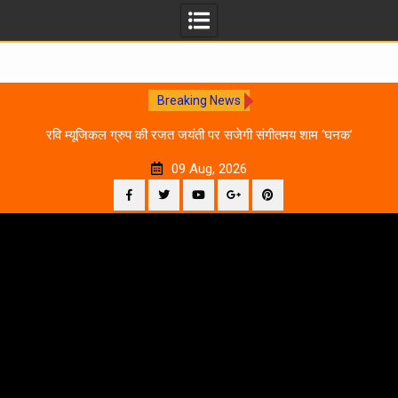
Breaking News
राजा
रवि म्यूजिकल ग्रुप की रजत जयंती पर सजेगी संगीतमय शाम ‘घनक’
उ
09 Aug, 2026
Facebook
Twitter
YouTube
Plus
Pinterest
Skip
Google
to
content