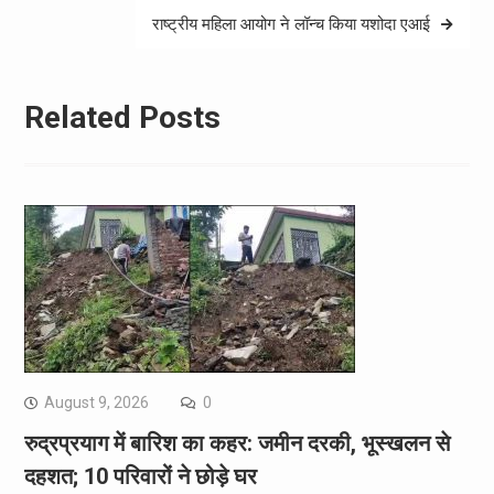
राष्ट्रीय महिला आयोग ने लॉन्च किया यशोदा एआई
Related Posts
August 9, 2026
0
रुद्रप्रयाग में बारिश का कहर: जमीन दरकी, भूस्खलन से
दहशत; 10 परिवारों ने छोड़े घर