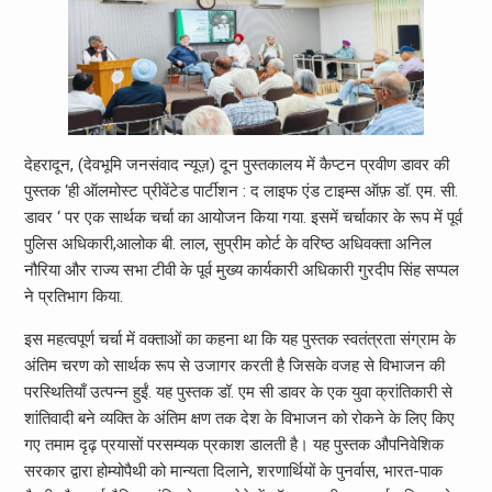
देहरादून, (देवभूमि जनसंवाद न्यूज़) दून पुस्तकालय में कैप्टन प्रवीण डावर की
पुस्तक ‘ही ऑलमोस्ट प्रीवेंटेड पार्टीशन : द लाइफ एंड टाइम्स ऑफ़ डॉ. एम. सी.
डावर ‘ पर एक सार्थक चर्चा का आयोजन किया गया. इसमें चर्चाकार के रूप में पूर्व
पुलिस अधिकारी,आलोक बी. लाल, सुप्रीम कोर्ट के वरिष्ठ अधिवक्ता अनिल
नौरिया और राज्य सभा टीवी के पूर्व मुख्य कार्यकारी अधिकारी गुरदीप सिंह सप्पल
ने प्रतिभाग किया.
इस महत्वपूर्ण चर्चा में वक्ताओं का कहना था कि यह पुस्तक स्वतंत्रता संग्राम के
अंतिम चरण को सार्थक रूप से उजागर करती है जिसके वजह से विभाजन की
परस्थितियाँ उत्पन्न हुईं. यह पुस्तक डॉ. एम सी डावर के एक युवा क्रांतिकारी से
शांतिवादी बने व्यक्ति के अंतिम क्षण तक देश के विभाजन को रोकने के लिए किए
गए तमाम दृढ़ प्रयासों परसम्यक प्रकाश डालती है। यह पुस्तक औपनिवेशिक
सरकार द्वारा होम्योपैथी को मान्यता दिलाने, शरणार्थियों के पुनर्वास, भारत-पाक