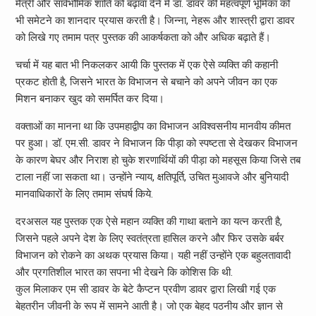
मैत्री और सार्वभौमिक शांति को बढ़ावा देने में डॉ. डावर की महत्वपूर्ण भूमिका को
भी समेटने का शानदार प्रयास करती है। जिन्ना, नेहरू और शास्त्री द्वारा डावर
को लिखे गए तमाम पत्र पुस्तक की आकर्षकता को और अधिक बढ़ाते हैं।
चर्चा में यह बात भी निकलकर आयी कि पुस्तक में एक ऐसे व्यक्ति की कहानी
प्रकट होती है, जिसने भारत के विभाजन से बचाने को अपने जीवन का एक
मिशन बनाकर खुद को समर्पित कर दिया।
वक्ताओं का मानना था कि उपमहाद्वीप का विभाजन अविश्वसनीय मानवीय कीमत
पर हुआ। डॉ. एम.सी. डावर ने विभाजन कि पीड़ा को स्पष्टता से देखकर विभाजन
के कारण बेघर और निराश हो चुके शरणार्थियों की पीड़ा को महसूस किया जिसे तब
टाला नहीं जा सकता था। उन्होंने न्याय, क्षतिपूर्ति, उचित मुआवजे और बुनियादी
मानवाधिकारों के लिए तमाम संघर्ष किये.
दरअसल यह पुस्तक एक ऐसे महान व्यक्ति की गाथा बताने का यत्न करती है,
जिसने पहले अपने देश के लिए स्वतंत्रता हासिल करने और फिर उसके बर्बर
विभाजन को रोकने का अथक प्रयास किया। यही नहीं उन्होंने एक बहुलतावादी
और प्रगतिशील भारत का सपना भी देखने कि कोशिस कि थी.
कुल मिलाकर एम सी डावर के बेटे कैप्टन प्रवीण डावर द्वारा लिखी गई एक
बेहतरीन जीवनी के रूप में सामने आती है। जो एक बेहद पठनीय और ज्ञान से