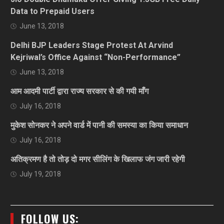
Data to Prepaid Users
June 13, 2018
Delhi BJP Leaders Stage Protest At Arvind
Kejriwal’s Office Against “Non-Performance”
June 13, 2018
आम आदमी पार्टी द्वारा राज्य सरकार से की गयी माँग
July 16, 2018
मुकेश सोनकर ने अपने वार्ड में पानी की समस्या का किया समाधान
July 16, 2018
अतिक्रमण है तो तोड़ दो मगर सीलिंग के खिलाफ जंग जारी रहेगी
July 19, 2018
FOLLOW US: