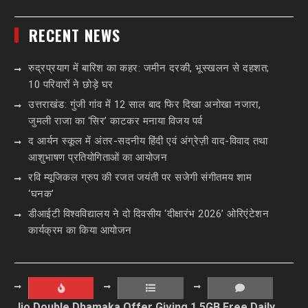
RECENT NEWS
रुद्रप्रयाग में बारिश का कहर: जमीन दरकी, भूस्खलन से दहशत;
10 परिवारों ने छोड़े घर
उत्तराखंड: गुंजी गांव में 12 साल बाद फिर दिखा अनोखा नजारा,
जुमली राजा का ‘सिर’ काटकर मनाया विजय पर्व
द आर्यन स्कूल में अंतर-सदनीय हिंदी एवं अंग्रेज़ी वाद-विवाद तथा
आशुभाषण प्रतियोगिताओं का आयोजन
रवि म्यूजिकल ग्रुप की रजत जयंती पर सजेगी संगीतमय शाम
‘घनक’
डीआईटी विश्वविद्यालय ने दो दिवसीय ‘दीक्षारंभ 2026’ ओरिएंटेशन
कार्यक्रम का किया आयोजन
Jio Double Dhamaka Offer Giving 1.5GB Free Daily