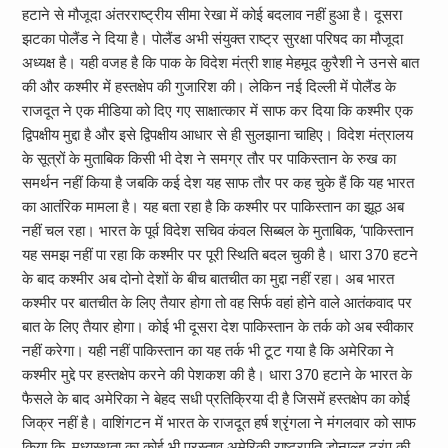
हटाने से मौजूदा अंतरराष्ट्रीय सीमा रेखा में कोई बदलाव नहीं हुआ है। दूसरा
झटका पोलैंड ने दिया है। पोलैंड अभी संयुक्त राष्ट्र सुरक्षा परिषद का मौजूदा
अध्यक्ष है। यही वजह है कि पाक के विदेश मंत्री शाह मेहमूद कुरैशी ने उनसे बात
की और कश्मीर में हस्तक्षेप की गुजारिश की। लेकिन नई दिल्ली में पोलैंड के
राजदूत ने एक मीडिया को दिए गए साक्षात्कार में साफ कर दिया कि कश्मीर एक
द्विपक्षीय मुद्दा है और इसे द्विपक्षीय आधार से ही सुलझाना चाहिए। विदेश मंत्रालय
के सूत्रों के मुताबिक किसी भी देश ने समग्र तौर पर पाकिस्तान के रुख का
समर्थन नहीं किया है जबकि कई देश यह साफ तौर पर कह चुके हैं कि यह भारत
का आतंरिक मामला है। यह बता रहा है कि कश्मीर पर पाकिस्तान का झूठ अब
नहीं चल रहा। भारत के पूर्व विदेश सचिव कंवल सिब्बल के मुताबिक, ‘पाकिस्तान
यह समझ नहीं पा रहा कि कश्मीर पर पूरी स्थिति बदल चुकी है। धारा 370 हटने
के बाद कश्मीर अब दोनो देशों के बीच बातचीत का मुद्दा नहीं रहा। अब भारत
कश्मीर पर बातचीत के लिए तैयार होगा तो वह सिर्फ वहां होने वाले आतंकवाद पर
बात के लिए तैयार होगा। कोई भी दूसरा देश पाकिस्तान के तर्क को अब स्वीकार
नहीं करेगा। यही नहीं पाकिस्तान का यह तर्क भी टूट गया है कि अमेरिका ने
कश्मीर मुद्दे पर हस्तक्षेप करने की पेशकश की है। धारा 370 हटाने के भारत के
फैसले के बाद अमेरिका ने बेहद सधी प्रतिक्रिया दी है जिसमें हस्तक्षेप का कोई
जिक्र नहीं है। वाशिंगटन में भारत के राजदूत हर्ष श्रृंगला ने मंगलवार को साफ
किया कि, मध्यस्थता का कोई भी प्रस्ताव अमेरिकी राष्ट्रपति डोनाल्ड ट्रंप की