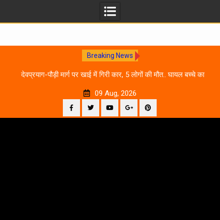
Breaking News
 आने
देवप्रयाग-पौड़ी मार्ग पर खाई में गिरी कार, 5 लोगों की मौत.. घायल बच्चे का
उ
इलाज जारी
09 Aug, 2026
Facebook
Twitter
YouTube
Plus
Pinterest
Skip
Google
to
content