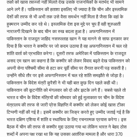
तर्को को खास तवज्जो नहीं मिलते देख उसके राजनयिकों के मतभेद भी सामने
आने लगे हैं। पाकिस्तान की हताशा इसलिए भी ज्यादा है कि चीन और इस्लामिक
देशों की तरफ से भी अभी तक उसे वैसा समर्थन नहीं मिला है जैसा कि वहां के
हुक्मरान उम्मीद कर रहे थे। इस्लामिक देश इस मुद्दे पर चुप हैं वही शुरुआती
नाराजगी दिखाने के बाद चीन का रुख बदला हुआ है। अफगानिस्तान में
पाकिस्तान के राजदूत जाहिद नसरुल्लाह खान ने यह मानने से साफ इनकार कर
दिया है कि भारत ने कश्मीर पर जो कदम उठाया है वह अफगानिस्तान में चल रहे
शांति वार्ता को प्रभावित करेगा। दूसरी तरफ अमेरिका में पाकिस्तान के राजदूत
असद एम खान का कहना है कि कश्मीर को लेकर विवाद बढ़ते देख पाकिस्तान को
अपनी सेना पश्चिमी सीमा से हटा कर पूर्वी सीमा पर तैनात करनी पड़ सकती है।
उन्होंने सीधे तौर पर इसे अफगानिस्तान में चल रहे शांति समझौते से जोड़ा है।
पाकिस्तान के विदेश मंत्री कुरैशी ने भी यही बात कुछ दिन पहले कही थी।
पाकिस्तान की कूटनीति को मंगलवार को दो और झटके लगे हैं। सबसे पहले तो
भारत व चीन के विदेश मंत्रियों की सोमवार को हुई मुलाकात पर चीन के विदेश
मंत्रालय की तरफ से जारी प्रेस विज्ञप्ति में कश्मीर को लेकर कोई खास टीका
टिप्पणी नहीं की गई है। इसमें कश्मीर का जिक्र करते हुए उम्मीद जताई गई है कि
भारत दक्षिण एशिया में शांति व स्थायित्व के लिए रचनात्मक प्रयास करेगा। इस
बैठक में चीन की तरफ से कश्मीर मुद्दा उठाया गया था लेकिन भारत ने बेहद ठोस
शब्दों में अपना पक्ष रखा था कि यह उसका आतंरिक मामला है और धारा 370