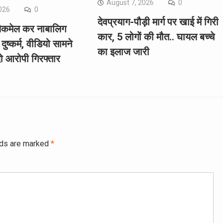
August 7, 2026
0
026
0
देवप्रयाग-पौड़ी मार्ग पर खाई में गिरी
्लैकमेल कर नाबालिग
कार, 5 लोगों की मौत.. घायल बच्चे
दुष्कर्म, वीडियो सामने
का इलाज जारी
ो आरोपी गिरफ्तार
lds are marked
*