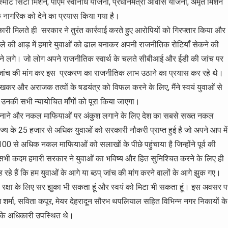
स्मार्ट सिटी मिशन, पीएम स्वनिधि योजना, प्रधानमंत्री आवास योजना, अमृत मिशन
क नागरिक को देने का प्रयास किया गया है।
ारी मिलते ही सरकार ने तुरंत कार्रवाई करते हुए आरोपियों को गिरफ्तार किया और
मामले की आड़ में हमारे युवाओं को ढाल बनाकर अपनी राजनीतिक रोटियाँ सेकने की
ाने लगे। जो लोग अपने राजनीतिक स्वार्थ के चलते सीबीआई और ईडी की जांच पर
आई जांच की मांग कर इस प्रकरण का राजनीतिक लाभ उठाने का प्रयास कर रहे थे।
ो देखकर और अराजक तत्वों के षडयंत्र को विफल करने के लिए, मैंने स्वयं युवाओं से
उनकी सभी न्यायोचित माँगों को पूरा किया जाएगा।
र्शी बनाने और नकल माफियाओं पर अंकुश लगाने के लिए देश का सबसे सख्त नकल
 राज्य के 25 हजार से अधिक युवाओं को सरकारी नौकरी प्राप्त हुई है जो अपने आप में
ें 100 से अधिक नकल माफियाओं को सलाखों के पीछे पहुंचाया है जिन्होंने पूर्व की
 सभी कदम हमारी सरकार ने युवाओं का भविष्य और हित सुनिश्चित करने के लिए ही
ह रहे हैं कि हम युवाओं के आगे या ब्ठप् जांच की मांग करने वालों के आगे झुक गए।
ों की रक्षा के लिए सर झुका भी सकता हूं और स्वयं को मिटा भी सकता हूं। इस अवसर 
 शर्मा, सविता कपूर, मेयर देहरादून सौरभ थपलियाल सहित विभिन्न नगर निकायों के
 के अधिकारी उपस्थित थे।