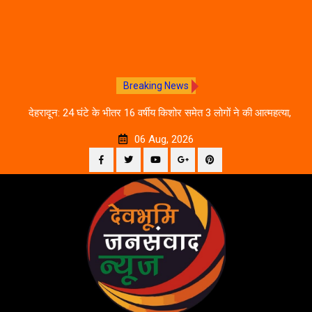
Breaking News
देहरादून: 24 घंटे के भीतर 16 वर्षीय किशोर समेत 3 लोगों ने की आत्महत्या,
उत्तराखंड
पुलिस जांच में जुटी
06 Aug, 2026
Facebook
Twitter
YouTube
Plus
Pinterest
Skip
Google
to
content