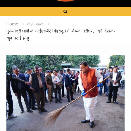
Home
ताज़ा खबर
मुख्यमंत्री धामी का आईएसबीटी देहरादून में औचक निरीक्षण, गंदगी देखकर
खुद उठाई झाड़ू