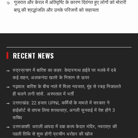
गुजरात और केरल में अतिवृष्टि के कारण दिवंगत हुए लोगों को मोरारी
बापू की श्रद्धांजलि और उनके परिजनों को सहायता
RECENT NEWS
रुद्रप्रयाग में बारिश का कहर: केदारनाथ हाईवे पर मलबे में दबे
कई वाहन, अलकनंदा खतरे के निशान से ऊपर
गढ़वाल: बारिश के बीच नाले में मिला नवजात, मुंह से रबड़ निकालते
ही चलने लगी सांसें.. अस्पताल में भर्ती
उत्तराखंड: 22 हजार UPNL कर्मियों के मामले में सरकार ने
हाईकोर्ट से वापस लिया शपथपत्र, अगली सुनवाई में पेश होंगे 3
सचिव
उत्तरकाशी: धराली आपदा में दबा कल्प केदार मंदिर, नवरात्र की
पहली तिथि से शुरू होगी प्राचीन धरोहर की खोज