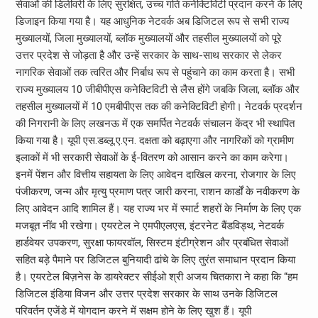
सेवाओं की डिलीवरी के लिए सुरक्षित, उच्च गति कनेक्टिविटी प्रदान करने के लिए
डिजाइन किया गया है। यह आधुनिक नेटवर्क अब डिजिटल रूप से सभी राज्य
मुख्यालयों, जिला मुख्यालयों, ब्लॉक मुख्यालयों और तहसील मुख्यालयों को पूरे
उत्तर प्रदेश से जोड़ता है और उन्हें सरकार के साथ-साथ सरकार से लेकर
नागरिक सेवाओं तक त्वरित और निर्बाध रूप से पहुंचाने का काम करता है। सभी
राज्य मुख्यालय 10 जीबीपीएस कनेक्टिविटी से लैस होंगे जबकि जिला, ब्लॉक और
तहसील मुख्यालयों में 10 एमबीपीएस तक की कनेक्टिविटी होगी। नेटवर्क प्रदर्शन
की निगरानी के लिए लखनऊ में एक समर्पित नेटवर्क संचालन केंद्र भी स्थापित
किया गया है। यूपी एस.डब्लू.ए.एन. दक्षता को बढ़ाएगा और नागरिकों को ग्रामीण
इलाकों में भी सरकारी सेवाओं के ई-वितरण को आसान करने का काम करेगा।
इनमें पेंशन और वित्तीय सहायता के लिए आवेदन दाखिल करना, रोजगार के लिए
पंजीकरण, जन्म और मृत्यु प्रमाण पत्र जारी करना, राशन कार्डों के नवीकरण के
लिए आवेदन आदि शामिल हैं। यह राज्य भर में स्मार्ट शहरों के निर्माण के लिए एक
मजबूत नींव भी रखेगा। एयरटेल ने एमपीएलएस, इंटरनेट बैंडविड्थ, नेटवर्क
हार्डवेयर उपकरण, सुरक्षा फायरवॉल, सिस्टम इंटीग्रेशन और प्रबंधित सेवाओं
सहित बड़े पैमाने पर डिजिटल बुनियादी ढांचे के लिए तुरंत समाधान प्रदान किया
है। एयरटेल बिज़नेस के डायरेक्टर सीईओ श्री अजय चितकारा ने कहा कि “हम
डिजिटल इंडिया विजन और उत्तर प्रदेश सरकार के साथ उनके डिजिटल
परिवर्तन एजेंडे में योगदान करने में सक्षम होने के लिए खुश हैं। यूपी