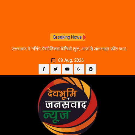
Breaking News
े का
उत्तराखंड में नर्सिंग-पैरामेडिकल दाखिले शुरू, आज से ऑनलाइन फीस जमा;
जानें पूरी काउंसलिंग शेड्यूल
08 Aug, 2026
Facebook
Twitter
YouTube
Plus
Pinterest
Skip
Google
to
content