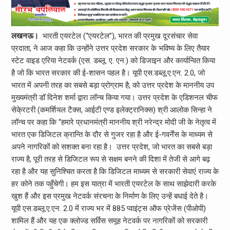
लखनऊ।
भारती एयरटेल (“एयरटेल”), भारत की प्रमुख दूरसंचार सेवा
प्रदाता, ने आज कहा कि उन्होंने उत्तर प्रदेश सरकार के भविष्य के लिए तैयार
स्टेट वाइड एरिया नेटवर्क (एस. डब्लू. ए. एन.) को डिजाइन और कार्यान्वित किया
है जो कि भारत सरकार की ई-शासन पहल है। यूपी एस.डब्लू.ए.एन. 2.0, जो
भारत में अपनी तरह का सबसे बड़ा प्रोग्राम है, को उत्तर प्रदेश के माननीय उप
मुख्यमंत्री डॉ दिनेश शर्मा द्वारा लॉन्च किया गया। उत्तर प्रदेश के एडिशनल चीफ
सेके्रटरी (कमर्शियल टैक्स, आईटी एण्ड इलेक्ट्रानिक्स) श्री आलोक सिन्हा ने
लॉन्च पर कहा कि “हमारे प्रधानमंत्री माननीय श्री नरेन्द्र मोदी जी के नेतृत्व में
भारत एक डिजिटल क्रान्ति के दौर से गुजर रहा है और ई-गवर्नेंस के माध्यम से
अपने नागरिकों को सशक्त बना रहा है। उत्तर प्रदेश, जो भारत का सबसे बड़ा
राज्य है, पूरी तरह से डिजिटल रूप से सक्षम बनने की दिशा में तेजी से आगे बढ़
रहा है और यह सुनिश्चित करता है कि डिजिटल माध्यम से सरकारी सेवाएं राज्य के
हर कोने तक पहुँचेगी। हम इस यात्रा में भारती एयरटेल के साथ साझेदारी करके
खुश हैं और इस प्रमुख नेटवर्क संरचना के निर्माण के लिए उन्हें बधाई देते है।
यूपी एस.डब्लू.ए.एन. 2.0 में राज्य भर में 885 प्वाइंट्स ऑफ प्रेजेंस (पीओपी)
शामिल हैं और यह एक क्लोज्ड सर्विस समूह नेटवर्क पर नागरिकों को सरकारी