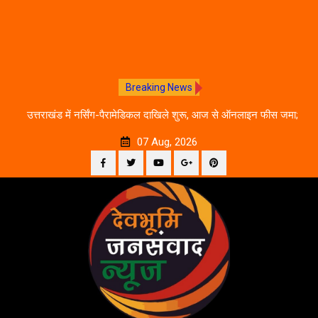
Breaking News
े का
उत्तराखंड में नर्सिंग-पैरामेडिकल दाखिले शुरू, आज से ऑनलाइन फीस जमा;
जानें पूरी काउंसलिंग शेड्यूल
07 Aug, 2026
Facebook
Twitter
YouTube
Plus
Pinterest
Skip
Google
to
content