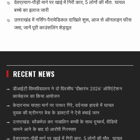
देवप्रयाग-पौड़ी मार्ग पर खाई में गिरी कार, 5 लोगों की मौत.. घायल
बच्चे का इलाज जारी
उत्तराखंड में नर्सिंग-पैरामेडिकल दाखिले शुरू, आज से ऑनलाइन फीस
जमा; जानें पूरी काउंसलिंग शेड्यूल
RECENT NEWS
डीआईटी विश्वविद्यालय ने दो दिवसीय ‘दीक्षारंभ 2026’ ओरिएंटेशन
कार्यक्रम का किया आयोजन
केदारनाथ यात्रा मार्ग पर पत्थर गिरे, दर्दनाक हादसे में घायल
युवक की श्रीनगर बेस के डाक्टरों ने ऐसे बचाई जान
उत्तराखंड: ब्लैकमेल कर नाबालिग बच्ची के साथ दुष्कर्म, वीडियो
सामने आने के बाद दो आरोपी गिरफ्तार
देवप्रयाग-पौड़ी मार्ग पर खाई में गिरी कार, 5 लोगों की मौत.. घायल