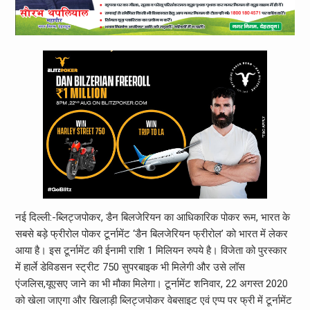
नई दिल्ली:-ब्लिट्जपोकर, डैन बिलजेरियन का आधिकारिक पोकर रूम, भारत के
सबसे बड़े फ्रीरोल पोकर टूर्नामेंट ‘डैन बिलजेरियन फ्रीरोल’ को भारत में लेकर
आया है। इस टूर्नामेंट की ईनामी राशि 1 मिलियन रुपये है। विजेता को पुरस्‍कार
में हार्ले डेविडसन स्‍ट्रीट 750 सुपरबाइक भी मिलेगी और उसे लॉस
एंजलिस,यूएसए जाने का भी मौका मिलेगा। टूर्नामेंट शनिवार, 22 अगस्‍त 2020
को खेला जाएगा और खिलाड़ी ब्लिट्जपोकर वेबसाइट एवं एप्‍प पर फ्री में टूर्नामेंट