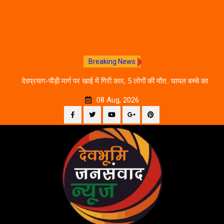
Breaking News
 आने
देवप्रयाग-पौड़ी मार्ग पर खाई में गिरी कार, 5 लोगों की मौत.. घायल बच्चे का
उ
इलाज जारी
08 Aug, 2026
Facebook
Twitter
YouTube
Plus
Pinterest
Skip
Google
to
content