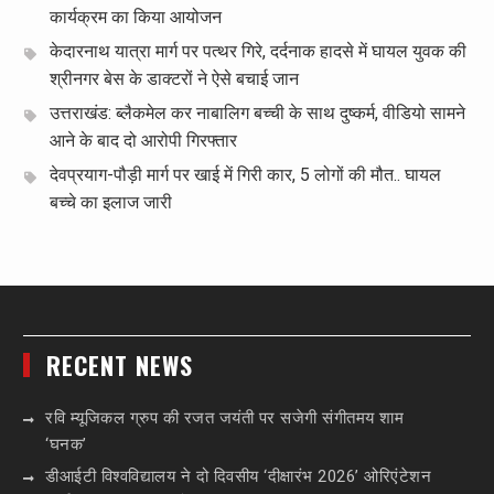
कार्यक्रम का किया आयोजन
केदारनाथ यात्रा मार्ग पर पत्थर गिरे, दर्दनाक हादसे में घायल युवक की
श्रीनगर बेस के डाक्टरों ने ऐसे बचाई जान
उत्तराखंड: ब्लैकमेल कर नाबालिग बच्ची के साथ दुष्कर्म, वीडियो सामने
आने के बाद दो आरोपी गिरफ्तार
देवप्रयाग-पौड़ी मार्ग पर खाई में गिरी कार, 5 लोगों की मौत.. घायल
बच्चे का इलाज जारी
RECENT NEWS
रवि म्यूजिकल ग्रुप की रजत जयंती पर सजेगी संगीतमय शाम
‘घनक’
डीआईटी विश्वविद्यालय ने दो दिवसीय ‘दीक्षारंभ 2026’ ओरिएंटेशन