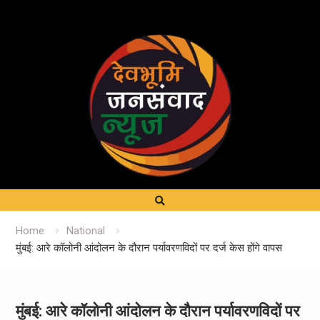
Home
National
मुंबई: आरे कॉलोनी आंदोलन के दौरान पर्यावरणविदों पर दर्ज केस होंगे वापस
मुंबई: आरे कॉलोनी आंदोलन के दौरान पर्यावरणविदों पर