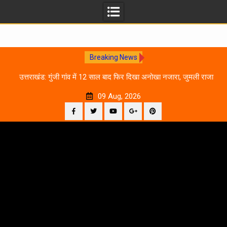
Breaking News
0
उत्तराखंड: गुंजी गांव में 12 साल बाद फिर दिखा अनोखा नजारा, जुमली राजा
का ‘सिर’ काटकर मनाया विजय पर्व
09 Aug, 2026
Facebook
Twitter
YouTube
Plus
Pinterest
Skip
Google
to
content