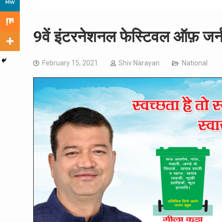
9वें इंटरनेशनल फेस्टिवल ऑफ़ जर्नलि
February 15, 2021
Shiv Narayan
National