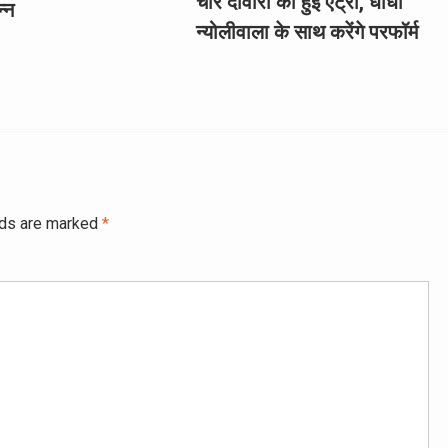
चार दीवारी की हुई एंट्री, धांधा
न्न
न्योलीवाला के साथ करेंगे परफॉर्म
lds are marked
*