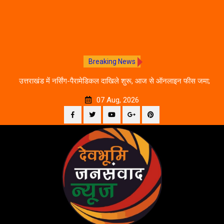
Breaking News
े का
उत्तराखंड में नर्सिंग-पैरामेडिकल दाखिले शुरू, आज से ऑनलाइन फीस जमा;
जानें पूरी काउंसलिंग शेड्यूल
07 Aug, 2026
Facebook
Twitter
YouTube
Plus
Pinterest
Skip
Google
to
content